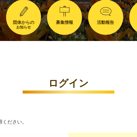
団体からの
募集情報
活動報告
お知らせ
ログイン
用ください。