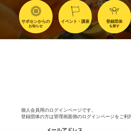
サポセンからの
イベント・講座
登録団体
お知らせ
を探す
個人会員用のログインページです。
登録団体の方は管理画面側のログインページをご利
メールアドレス