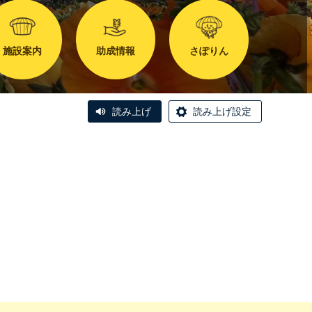
施設案内
助成情報
さぽりん
読み上げ
読み上げ設定