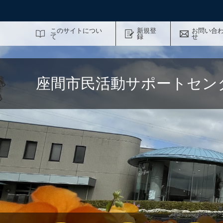
サイト内検索
このサイトについ
新規登
お問い合
て
録
せ
座間市民活動サポートセン