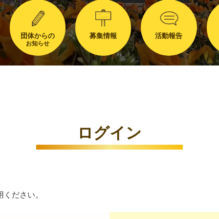
団体からの
募集情報
活動報告
お知らせ
ログイン
用ください。