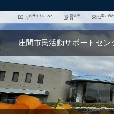
サイト内検索
このサイトについ
新規登
お問い合
て
録
せ
座間市民活動サポートセン