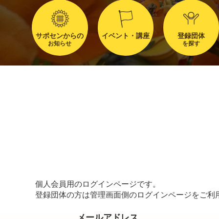
サポセンからの
イベント・講座
登録団体
お知らせ
を探す
個人会員用のログインページです。
登録団体の方は管理画面側のログインページをご利
メールアドレス