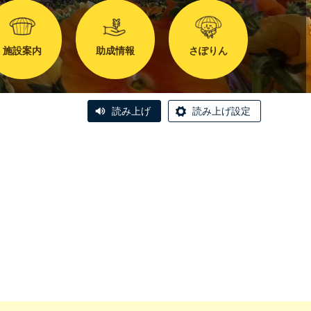
施設案内
助成情報
さぽりん
読み上げ
読み上げ設定