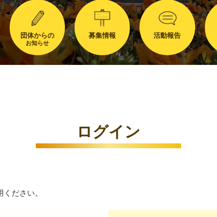
団体からの
募集情報
活動報告
お知らせ
ログイン
用ください。