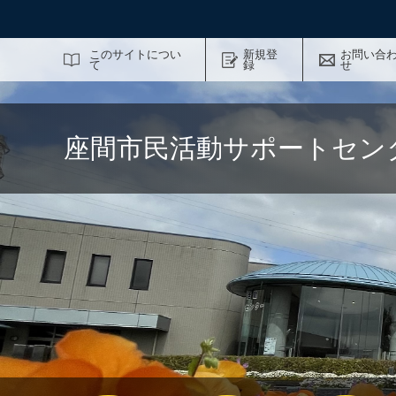
サイト内検索
このサイトについ
新規登
お問い合
て
録
せ
座間市民活動サポートセン