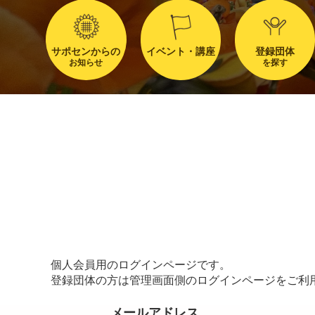
サポセンからの
イベント・講座
登録団体
お知らせ
を探す
個人会員用のログインページです。
登録団体の方は管理画面側のログインページをご利
メールアドレス