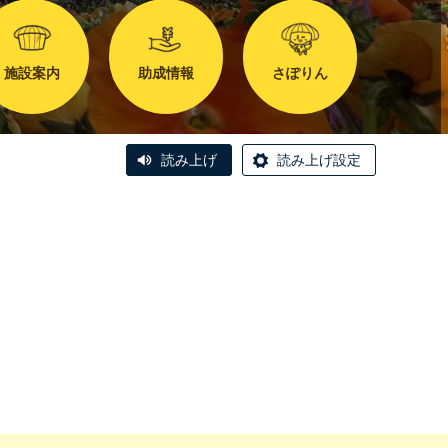
施設案内
助成情報
さぽりん
読み上げ
読み上げ設定