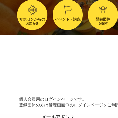
サポセンからの
イベント・講座
登録団体
お知らせ
を探す
個人会員用のログインページです。
登録団体の方は管理画面側のログインページをご利
メールアドレス