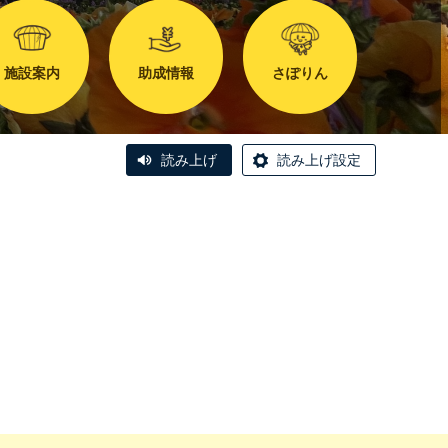
施設案内
助成情報
さぽりん
読み上げ
読み上げ設定