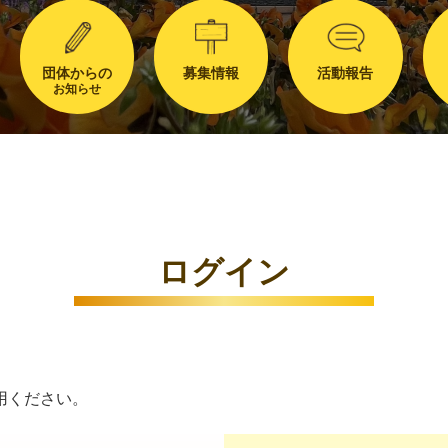
団体からの
募集情報
活動報告
お知らせ
ログイン
用ください。