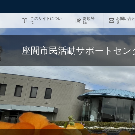
サイト内検索
このサイトについ
新規登
お問い合
て
録
せ
座間市民活動サポートセン