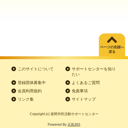
ページの先頭へ
戻る
このサイトについて
サポートセンターを知り
たい
登録団体募集中
よくあるご質問
会員利用規約
免責事項
リンク集
サイトマップ
Copyright
(c) 座間市民活動サポートセンター
Powered By
元気365