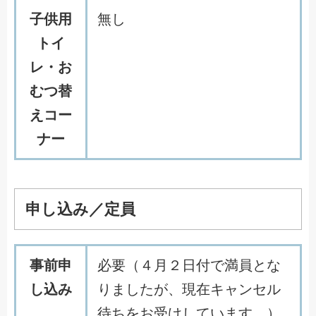
子供用
無し
トイ
レ・お
むつ替
えコー
ナー
申し込み／定員
事前申
必要（４月２日付で満員とな
し込み
りましたが、現在キャンセル
待ちをお受けしています。）