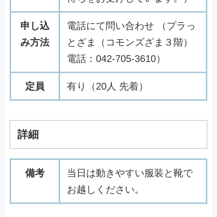
申し込
電話にて問い合わせ （プラっ
み方法
とざま（コモンズざま３階）
電話：042-705-3610）
定員
有り（20人 先着）
詳細
備考
当日は動きやすい服装と靴で
お越しください。