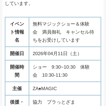
しています。
イベン
無料マジックショー＆体験
ト情報
会 満員御礼 キャンセル待
名
ちをお受けしています
開催日
2026年04月11日（土）
開催時
ショー 9:30~10:30 体験
間
会 10:30-11:30
主催
ZA♠MAGIC
後援・
協力 プラっとざま