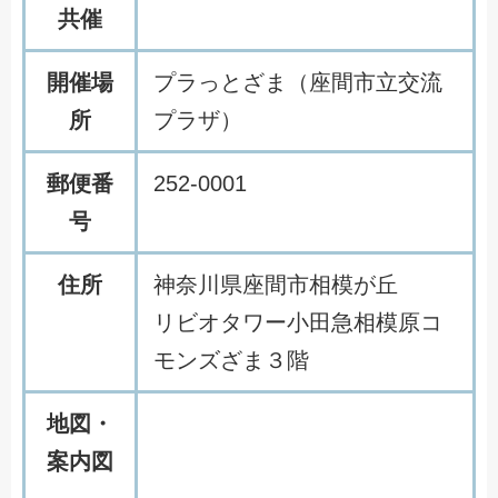
共催
開催場
プラっとざま（座間市立交流
所
プラザ）
郵便番
252-0001
号
住所
神奈川県座間市相模が丘
リビオタワー小田急相模原コ
モンズざま３階
地図・
案内図