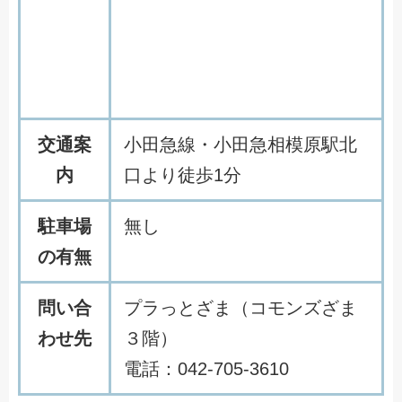
交通案
小田急線・小田急相模原駅北
内
口より徒歩1分
駐車場
無し
の有無
問い合
プラっとざま（コモンズざま
わせ先
３階）
電話：042-705-3610