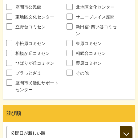
座間市公民館
北地区文化センター
東地区文化センター
サニープレイス座間
立野台コミセン
新田宿･四ツ谷コミセ
ン
小松原コミセン
東原コミセン
相模が丘コミセン
相武台コミセン
ひばりが丘コミセン
栗原コミセン
プラっとざま
その他
座間市民活動サポート
センター
並び順