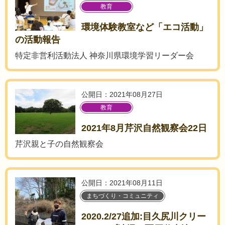
教育
環境体験教室など「エコ活動」
の活動報告
特定非営利活動法人 神奈川県環境学習リーダー会
公開日：2021年08月27日
教育
2021年8月芹沢自然観察会22日
芹沢親と子の自然観察会
公開日：2021年08月11日
まちづくり・コミュニティ
2020.2/27追加:目久尻川クリー