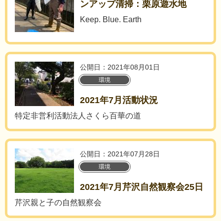
ンアップ清掃：栗原遊水地
Keep. Blue. Earth
公開日：2021年08月01日
環境
2021年7月活動状況
特定非営利活動法人さくら百華の道
公開日：2021年07月28日
環境
2021年7月芹沢自然観察会25日
芹沢親と子の自然観察会