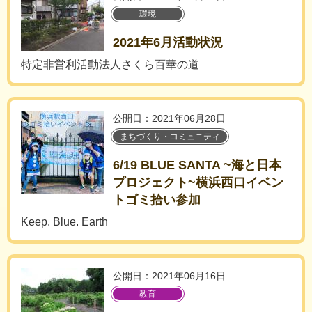
環境
2021年6月活動状況
特定非営利活動法人さくら百華の道
公開日：2021年06月28日
まちづくり・コミュニティ
6/19 BLUE SANTA ~海と日本
プロジェクト~横浜西口イベン
トゴミ拾い参加
Keep. Blue. Earth
公開日：2021年06月16日
教育