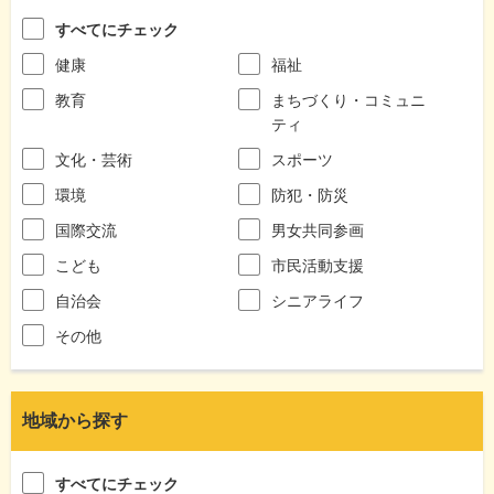
すべてにチェック
健康
福祉
教育
まちづくり・コミュニ
ティ
文化・芸術
スポーツ
環境
防犯・防災
国際交流
男女共同参画
こども
市民活動支援
自治会
シニアライフ
その他
地域から探す
すべてにチェック