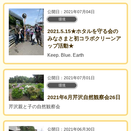
公開日：2021年07月04日
環境
2021.5.15★ホタルを守る会の
みなさまと初コラボクリーンア
ップ活動★
Keep. Blue. Earth
公開日：2021年07月01日
環境
2021年6月芹沢自然観察会26日
芹沢親と子の自然観察会
公開日：2021年06月30日