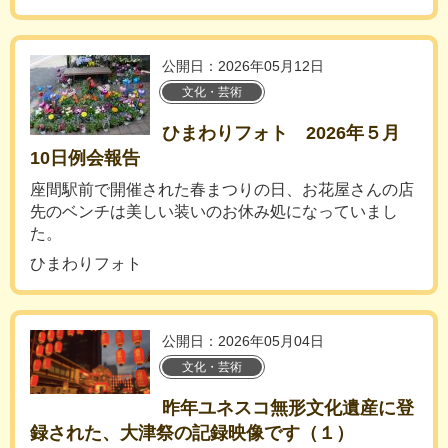
公開日：2026年05月12日
文化・芸術
ひまわりフォト 2026年５月
10日例会報告
座間駅前で開催された春まつりの日、お花屋さんの店
先のベンチは美しい装いのお休み処になっていまし
た。
ひまわりフォト
公開日：2026年05月04日
文化・芸術
昨年ユネスコ無形文化遺産に登
録された、大津祭の記録映像です（１）