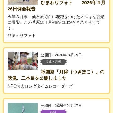
ひまわりフォト 2026年４月
26日例会報告
今年３月末、仙石原で白い花穂をつけたススキを背景
に撮影。この草原は４月初めに山焼きされたそうで
す。
ひまわりフォト
公開日：2026年04月19日
文化・芸術
祇園祭「月鉾（つきほこ）」の
映像、二本目を公開しました
NPO法人ロングタイムレコーダーズ
公開日：2026年04月17日
福祉