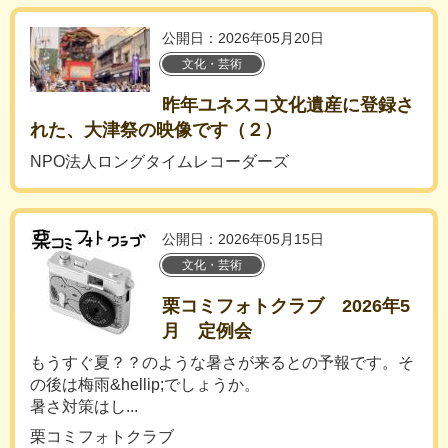
公開日：2026年05月20日
文化・芸術
昨年ユネスコ文化遺産に登録さ
れた、大津祭の映像です（２）
NPO法人ロングタイムレコーダーズ
公開日：2026年05月15日
文化・芸術
栗コミフォトクラブ 2026年5
月 定例会
もうすぐ夏？？のような暑さが来るとの予報です。そ
の後は梅雨&hellip;でしょうか。
暑さ対策はし...
栗コミフォトクラブ