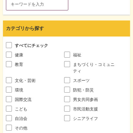
カテゴリから探す
すべてにチェック
健康
福祉
教育
まちづくり・コミュニ
ティ
文化・芸術
スポーツ
環境
防犯・防災
国際交流
男女共同参画
こども
市民活動支援
自治会
シニアライフ
その他