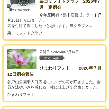
栗コミフォトクラブ 2026年7
月 定例会
今年座間初？熱中症警戒アラート(7
月15日）が出ました。
気を付けて過ごしたいと思います。当クラブメ...
栗コミフォトクラブ
公開日：2026年07月14日
文化・芸術
ひまわりフォト 2026年７月
12日例会報告
谷戸山公園東入口広場にムクゲの花が咲きました。会
員が涼やかさを感じる一枚に仕上げて発表しました。
ひまわりフォト