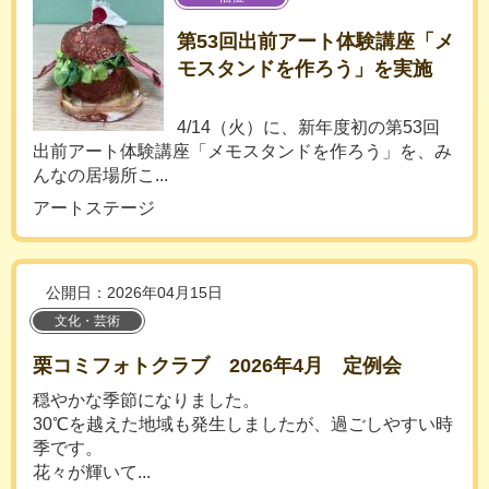
第53回出前アート体験講座「メ
モスタンドを作ろう」を実施
4/14（火）に、新年度初の第53回
出前アート体験講座「メモスタンドを作ろう」を、み
んなの居場所こ...
アートステージ
公開日：2026年04月15日
文化・芸術
栗コミフォトクラブ 2026年4月 定例会
穏やかな季節になりました。
30℃を越えた地域も発生しましたが、過ごしやすい時
季です。
花々が輝いて...