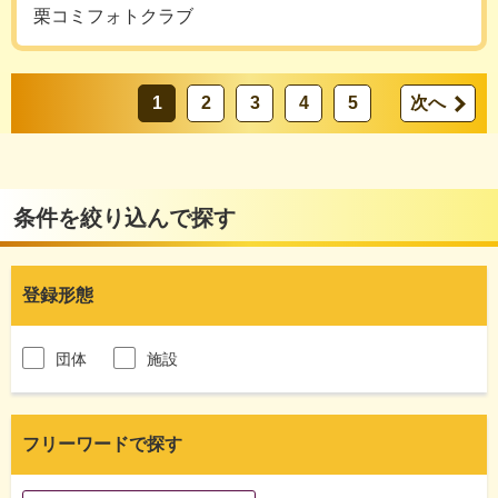
栗コミフォトクラブ
1
2
3
4
5
次へ
条件を絞り込んで探す
登録形態
団体
施設
フリーワードで探す