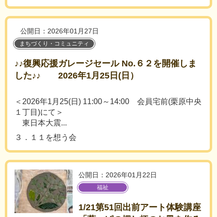
公開日：2026年01月27日
まちづくり・コミュニティ
♪♪復興応援ガレージセール No.６２を開催しま
した♪♪ 2026年1月25日(日）
＜2026年1月25(日) 11:00～14:00 会員宅前(栗原中央
１丁目)にて＞
東日本大震...
３．１１を想う会
公開日：2026年01月22日
福祉
1/21第51回出前アート体験講座