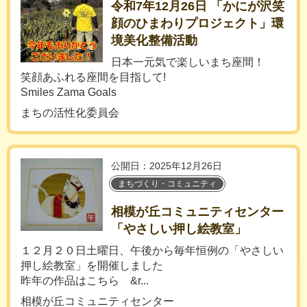
令和7年12月26日 「かにが沢笑
顔のひまわりプロジェクト」環
境美化整備活動
日本一元気で楽しいまち座間！
笑顔あふれる座間を目指して!
Smiles Zama Goals
まちの活性化委員会
公開日：2025年12月26日
まちづくり・コミュニティ
相模が丘コミュニティセンター
「やさしい押し絵教室」
１２月２０日土曜日、午後から毎年恒例の「やさしい
押し絵教室」を開催しました
昨年の作品はこちら &r...
相模が丘コミュニティセンター