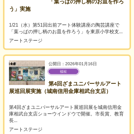
「葉っぱの押し柄のお皿を作ろ
う」実施
1/21（水）第51回出前アート体験講座の陶芸講座で
「葉っぱの押し柄のお皿を作ろう」を東原小学校支...
アートステージ
公開日：2026年01月16日
福祉
第4回ざまユニバーサルアート
展巡回展実施（城南信用金庫相武台支店）
第4回ざまユニバーサルアート展巡回展を城南信用金
庫相武台支店ショーウインドウで開催。市長賞、教育
長...
アートステージ