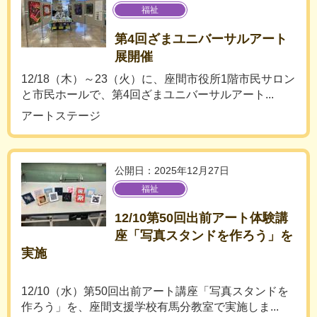
福祉
第4回ざまユニバーサルアート
展開催
12/18（木）～23（火）に、座間市役所1階市民サロン
と市民ホールで、第4回ざまユニバーサルアート...
アートステージ
公開日：2025年12月27日
福祉
12/10第50回出前アート体験講
座「写真スタンドを作ろう」を
実施
12/10（水）第50回出前アート講座「写真スタンドを
作ろう」を、座間支援学校有馬分教室で実施しま...