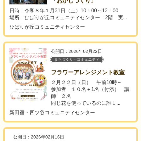
「おかしづくり」
日時：令和８年１月31日（土）10：00～13：00
場所：ひばりが丘コミュニティセンター 2階 実...
ひばりが丘コミュニティセンター
公開日：2026年02月22日
まちづくり・コミュニティ
フラワーアレンジメント教室
２月２２日（日） 午前10時～
参加者 １０名＋1名（付添） 講
師 ２名
同じ花を使っているのに誰１...
新田宿・四ツ谷コミュニティセンター
公開日：2026年02月16日