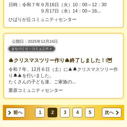
日時：令和７年９月16日（火）10：00～12：30
９月17日（水）14：00～16...
ひばりが丘コミュニティセンター
公開日：2025年12月24日
まちづくり・コミュニティ
🎄クリスマスツリー作り🎄終了しました！!🦉
令和７年、12月６日（土）に🎄🔔クリスマスツリー作
り🔔🎄を行いました。
たくさんの子ども達、ご家族の...
栗原コミュニティセンター
前へ
1
2
3
4
5
次へ