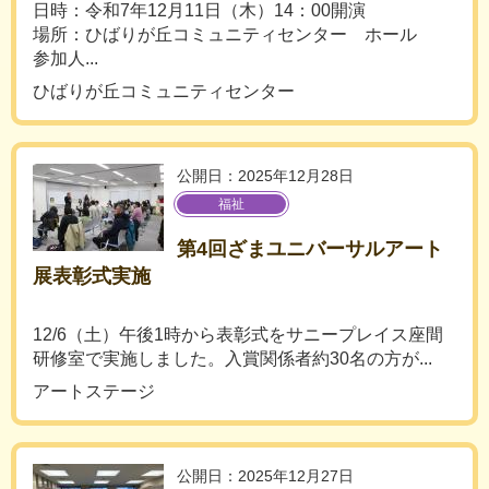
日時：令和7年12月11日（木）14：00開演
場所：ひばりが丘コミュニティセンター ホール
参加人...
ひばりが丘コミュニティセンター
公開日：2025年12月28日
福祉
第4回ざまユニバーサルアート
展表彰式実施
12/6（土）午後1時から表彰式をサニープレイス座間
研修室で実施しました。入賞関係者約30名の方が...
アートステージ
公開日：2025年12月27日