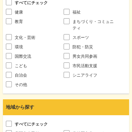
すべてにチェック
健康
福祉
教育
まちづくり・コミュニ
ティ
文化・芸術
スポーツ
環境
防犯・防災
国際交流
男女共同参画
こども
市民活動支援
自治会
シニアライフ
その他
地域から探す
すべてにチェック