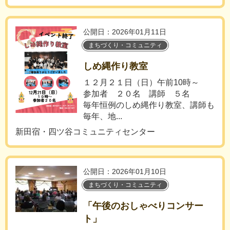
公開日：2026年01月11日
まちづくり・コミュニティ
しめ縄作り教室
１２月２１日（日）午前10時～
参加者 ２０名 講師 ５名
毎年恒例のしめ縄作り教室、講師も
毎年、地...
新田宿・四ツ谷コミュニティセンター
公開日：2026年01月10日
まちづくり・コミュニティ
「午後のおしゃべりコンサー
ト」