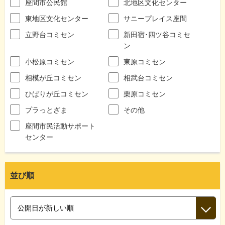
座間市公民館
北地区文化センター
東地区文化センター
サニープレイス座間
立野台コミセン
新田宿･四ツ谷コミセ
ン
小松原コミセン
東原コミセン
相模が丘コミセン
相武台コミセン
ひばりが丘コミセン
栗原コミセン
プラっとざま
その他
座間市民活動サポート
センター
並び順