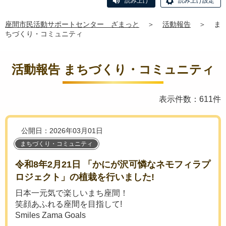
読み上げ
読み上げ設定
座間市民活動サポートセンター ざまっと
＞
活動報告
＞
ま
ちづくり・コミュニティ
活動報告 まちづくり・コミュニティ
表示件数：611件
公開日：2026年03月01日
まちづくり・コミュニティ
令和8年2月21日 「かにが沢可憐なネモフィラプ
ロジェクト」の植栽を行いました!
日本一元気で楽しいまち座間！
笑顔あふれる座間を目指して!
Smiles Zama Goals