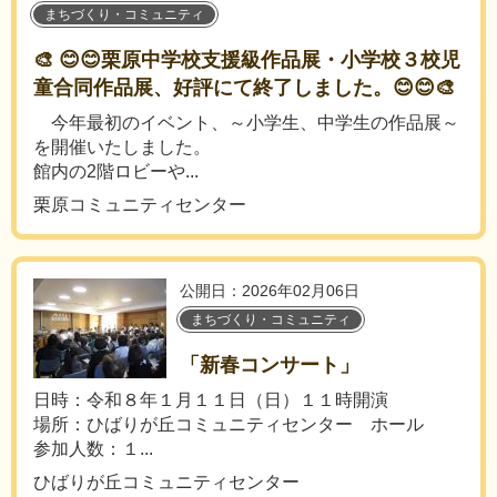
まちづくり・コミュニティ
🎨 😊😊栗原中学校支援級作品展・小学校３校児
童合同作品展、好評にて終了しました。😊😊🎨
今年最初のイベント、～小学生、中学生の作品展～
を開催いたしました。
館内の2階ロビーや...
栗原コミュニティセンター
公開日：2026年02月06日
まちづくり・コミュニティ
「新春コンサート」
日時：令和８年１月１１日（日）１１時開演
場所：ひばりが丘コミュニティセンター ホール
参加人数：１...
ひばりが丘コミュニティセンター