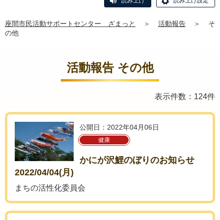
読み上げ
読み上げ設定
座間市民活動サポートセンター ざまっと
＞
活動報告
＞
そ
の他
活動報告 その他
表示件数：124件
公開日：2022年04月06日
健康
かにが沢鯉のぼりのお知らせ
2022/04/04(月)
まちの活性化委員会