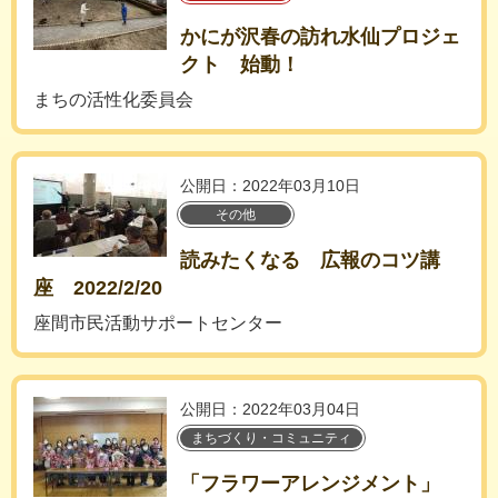
かにが沢春の訪れ水仙プロジェ
クト 始動！
まちの活性化委員会
公開日：2022年03月10日
その他
読みたくなる 広報のコツ講
座 2022/2/20
座間市民活動サポートセンター
公開日：2022年03月04日
まちづくり・コミュニティ
「フラワーアレンジメント」