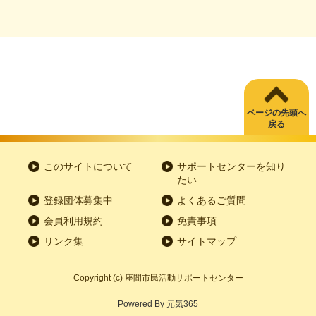
ページの先頭へ
戻る
このサイトについて
サポートセンターを知り
たい
登録団体募集中
よくあるご質問
会員利用規約
免責事項
リンク集
サイトマップ
Copyright
(c) 座間市民活動サポートセンター
Powered By
元気365