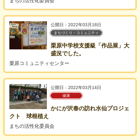
まちの活性化委員会
公開日：2022年03月18日
まちづくり・コミュニティ
栗原中学校支援級「作品展」大
盛況でした。
栗原コミュニティセンター
公開日：2022年03月14日
健康
かにが沢春の訪れ水仙プロジェ
クト 球根植え
まちの活性化委員会