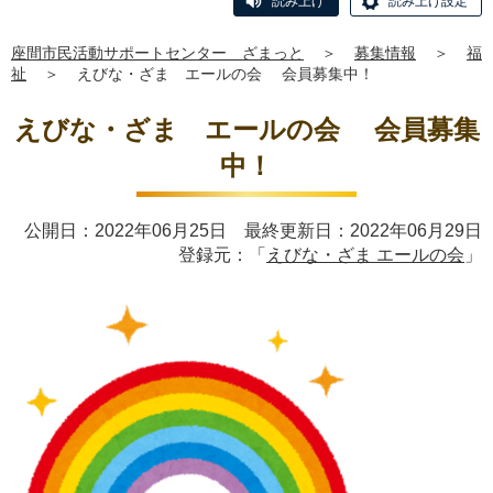
読み上げ
読み上げ設定
座間市民活動サポートセンター ざまっと
＞
募集情報
＞
福
祉
＞
えびな・ざま エールの会 会員募集中！
えびな・ざま エールの会 会員募集
中！
公開日：2022年06月25日 最終更新日：2022年06月29日
登録元：「
えびな・ざま エールの会
」