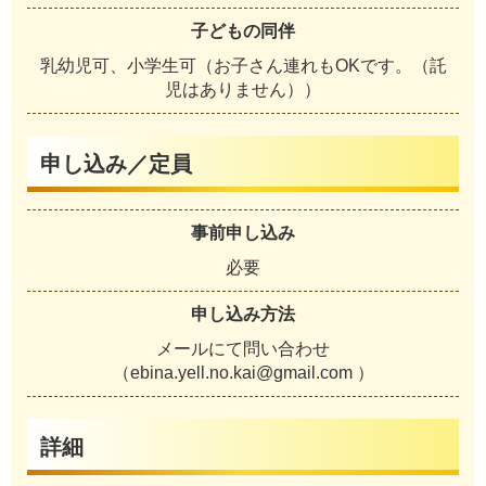
子どもの同伴
乳幼児可、小学生可（お子さん連れもOKです。（託
児はありません））
申し込み／定員
事前申し込み
必要
申し込み方法
メールにて問い合わせ
（ebina.yell.no.kai@gmail.com ）
詳細