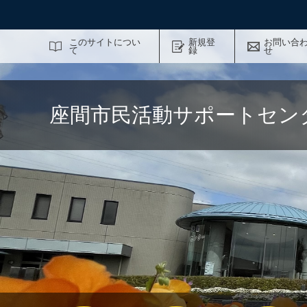
サイト内検索
このサイトについ
新規登
お問い合
て
録
せ
座間市民活動サポートセン