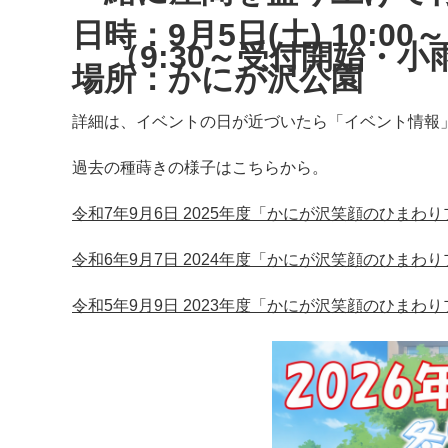
日時：9月5日(土) 10:00～
（9:30～受付開始・小
場所：かにが沢公園
詳細は、イベントの日が近づいたら「イベント情報
過去の種蒔きの様子はこちらから。
令和7年9月6日 2025年度「かにが沢笑顔のひま
令和6年9月7日 2024年度「かにが沢笑顔のひま
令和5年9月9日 2023年度「かにが沢笑顔のひま