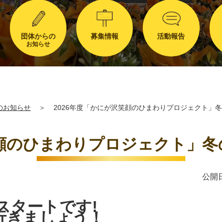
団体からの
募集情報
活動報告
お知らせ
のお知らせ
＞
2026年度「かにが沢笑顔のひまわりプロジェクト」
笑顔のひまわりプロジェクト」
公開日
スタートです!
行きましょう！