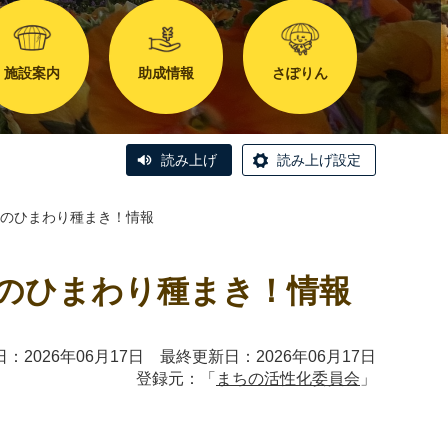
施設案内
助成情報
さぽりん
読み上げ
読み上げ設定
冬のひまわり種まき！情報
冬のひまわり種まき！情報
：2026年06月17日 最終更新日：2026年06月17日
登録元：「
まちの活性化委員会
」