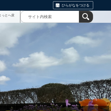
ひらがなをつける
まっとへ戻