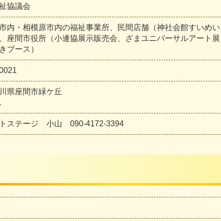
祉協議会
市内・相模原市内の福祉事業所、民間店舗（神社会館すいめい
、座間市役所（小連協展示販売会、ざまユニバーサルアート展
きブース）
0021
川県座間市緑ケ丘
1
トステージ 小山 090-4172-3394