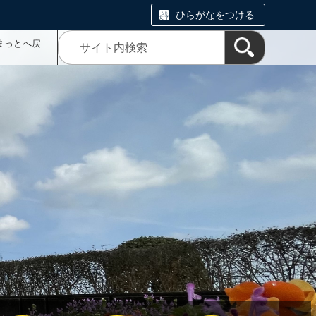
ひらがなをつける
まっとへ戻