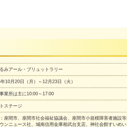
るみアール・ブリュットラリー
25年10月20日（月）～12月23日（火）
事業所は主に10:00～17:00
トステージ
：座間市、座間市社会福祉協議会、座間市小規模障害者施設等
ウンニュース社、城南信用金庫相武台支店、神社会館すいめ