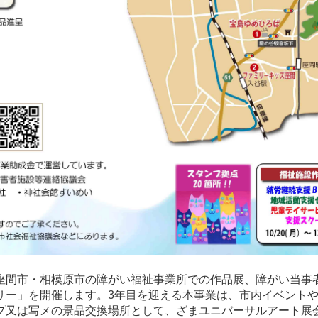
座間市・相模原市の障がい福祉事業所での作品展、障がい当事
リー」を開催します。3年目を迎える本事業は、市内イベントや
プ又は写メの景品交換場所として、ざまユニバーサルアート展