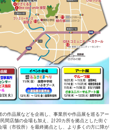
者の作品展などを企画し、事業所や作品展を巡るアー
民間店舗の会場も加え、計20カ所を拠点とした街ぐ
会場（市役所）を最終拠点とし、より多くの方に障が