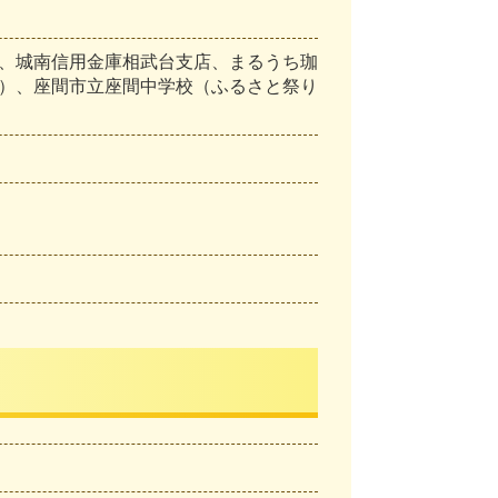
、城南信用金庫相武台支店、まるうち珈
）、座間市立座間中学校（ふるさと祭り