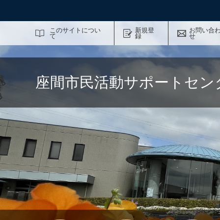
サイト内検索
このサイトについ
新規登
お問い合
て
録
せ
座間市民活動サポートセン