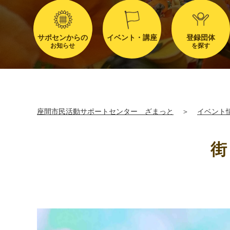
サポセンからの
イベント・講座
登録団体
お知らせ
を探す
座間市民活動サポートセンター ざまっと
＞
イベント
街