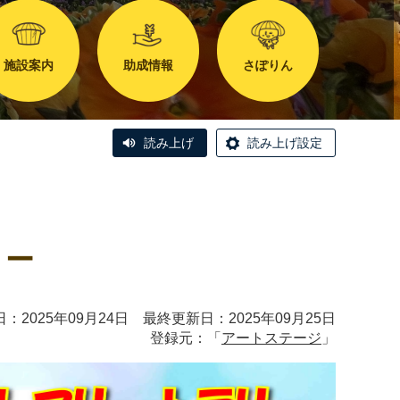
施設案内
助成情報
さぽりん
読み上げ
読み上げ設定
リー
：2025年09月24日 最終更新日：2025年09月25日
登録元：「
アートステージ
」