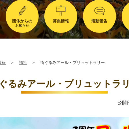
団体からの
募集情報
活動報告
お知らせ
情報
＞
福祉
＞
街ぐるみアール・ブリュットラリー
ぐるみアール・ブリュットラ
公開日