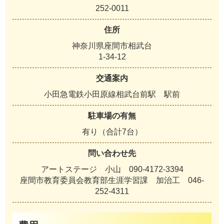
252-0011
住所
神奈川県座間市相武台
1-34-12
交通案内
小田急電鉄小田原線相武台前駅 駅前
駐車場の有無
有り（合計7台）
問い合わせ先
アートステージ 小山 090-4172-3394
座間市教育委員会教育部生涯学習課 加治工 046-
252-4311