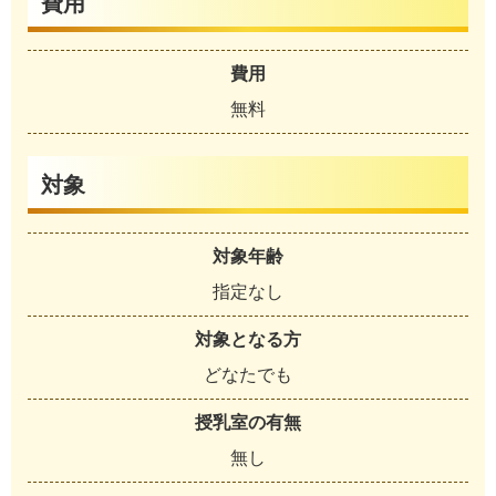
費用
費用
無料
対象
対象年齢
指定なし
対象となる方
どなたでも
授乳室の有無
無し