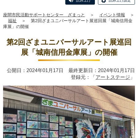
読み上げ
読み上げ設定
座間市民活動サポートセンター ざまっと
＞
イベント情報
＞
福祉
＞
第2回ざまユニバーサルアート展巡回展「城南信用金
庫展」の開催
第2回ざまユニバーサルアート展巡回
展「城南信用金庫展」の開催
公開日：2024年01月17日 最終更新日：2024年01月17日
登録元：「
アートステージ
」