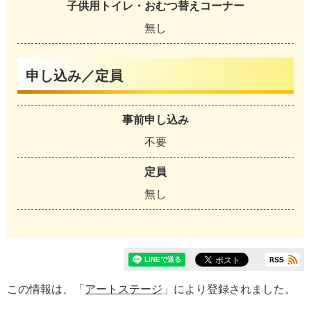
子供用トイレ・おむつ替えコーナー
無し
申し込み／定員
事前申し込み
不要
定員
無し
この情報は、「
アートステージ
」により登録されました。