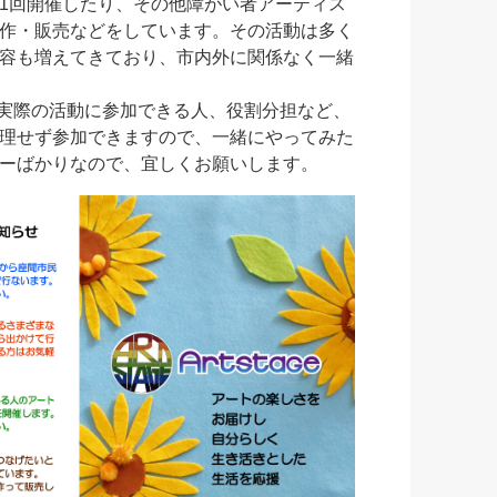
1回開催したり、その他障がい者アーティス
作・販売などをしています。その活動は多く
容も増えてきており、市内外に関係なく一緒
、実際の活動に参加できる人、役割分担など、
理せず参加できますので、一緒にやってみた
ーばかりなので、宜しくお願いします。