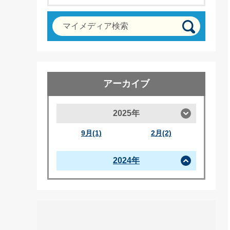
マイメディア検索
アーカイブ
2025年
9月(1)
2月(2)
2024年
この投稿をInstagramで見る
artstage(@artstage_zama)がシェアした投稿