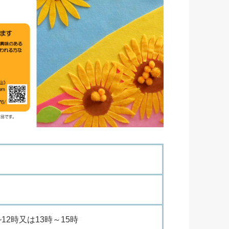
12時又は13時～15時