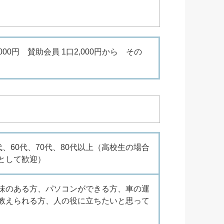
00円 賛助会員 1口2,000円から その
0代、60代、70代、80代以上（高校生の場合
として歓迎）
味のある方、パソコンができる方、車の運
教えられる方、人の役に立ちたいと思って