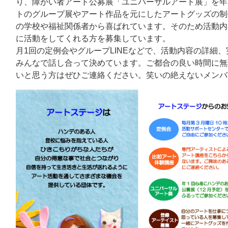
り、障がい者アート公募展「ユニバーサルアート展」を年
トのグループ展やアート作品を元にしたアートグッズの制
の学校や福祉関係者から喜ばれています。そのため活動内
に活動をしてくれる方を募集しています。
月1回の定例会やグループLINEなどで、活動内容の詳細
みんなで話し合って決めています。ご都合の良い時間に無
いと思う方はぜひご連絡ください。笑いの絶えないメンバ