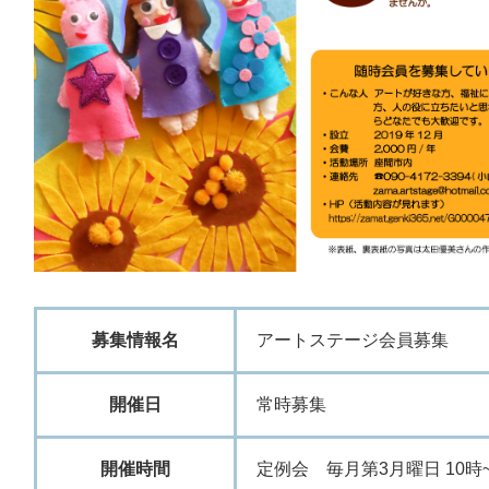
募集情報名
アートステージ会員募集
開催日
常時募集
開催時間
定例会 毎月第3月曜日 10時~