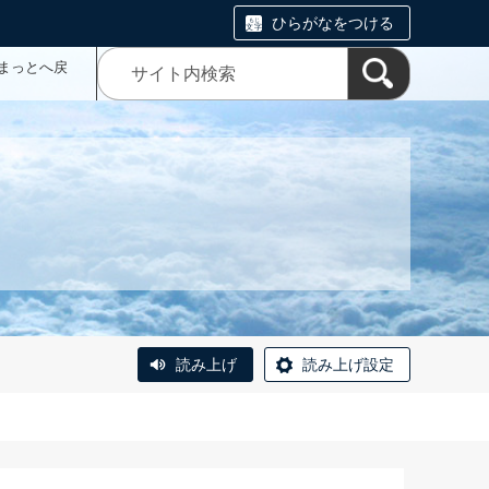
ひらがなをつける
まっとへ戻
読み上げ
読み上げ設定