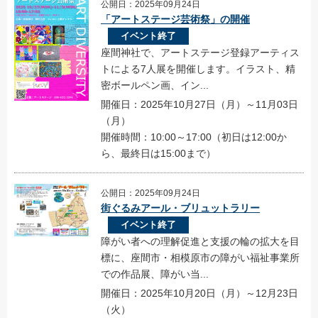
公開日：2025年09月24日
「アートステージ芸術祭」の開催
イベント終了
座間神社で、アートステージ登録アーティス
トによる7人展を開催します。イラスト、精
密ボールペン画、イン...
開催日：2025年10月27日（月）～11月03日
（月）
開催時間：10:00～17:00（初日は12:00か
ら、最終日は15:00まで）
公開日：2025年09月24日
街ぐるみアール・ブリュットラリー
イベント終了
障がい者への理解促進と支援の輪の拡大を目
標に、座間市・相模原市の障がい福祉事業所
での作品展、障がい当...
開催日：2025年10月20日（月）～12月23日
（火）