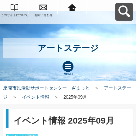
このサイトについて
お問い合わせ
座間市民活動サポー
トセンター ざまっ
とへ戻る
アートステージ
MENU
座間市民活動サポートセンター ざまっと
＞
アートステー
ジ
＞
イベント情報
＞
2025年09月
イベント情報 2025年09月