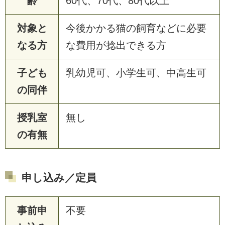
齢
60代、70代、80代以上
対象と
今後かかる猫の飼育などに必要
なる方
な費用が捻出できる方
子ども
乳幼児可、小学生可、中高生可
の同伴
授乳室
無し
の有無
申し込み／定員
事前申
不要