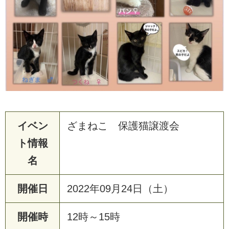
イベン
ざまねこ 保護猫譲渡会
ト情報
名
開催日
2022年09月24日（土）
開催時
12時～15時