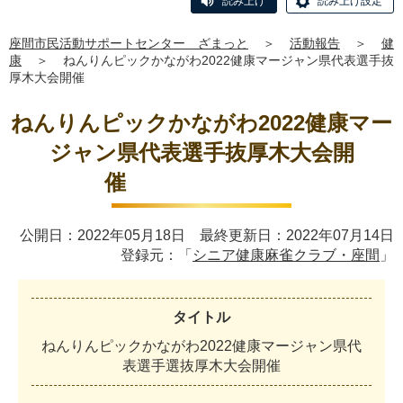
読み上げ
読み上げ設定
座間市民活動サポートセンター ざまっと
＞
活動報告
＞
健
康
＞
ねんりんピックかながわ2022健康マージャン県代表選手抜
厚木大会開催
ねんりんピックかながわ2022健康マー
ジャン県代表選手抜厚木大会開
催
公開日：2022年05月18日 最終更新日：2022年07月14日
登録元：「
シニア健康麻雀クラブ・座間
」
タイトル
ねんりんピックかながわ2022健康マージャン県代
表選手選抜厚木大会開催