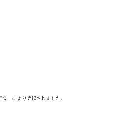
猫会
」により登録されました。