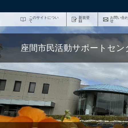
サイト内検索
このサイトについ
新規登
お問い合
て
録
せ
座間市民活動サポートセン