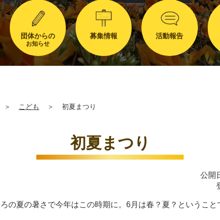
団体からの
募集情報
活動報告
お知らせ
＞
こども
＞
初夏まつり
初夏まつり
公開日
ろの夏の暑さで今年はこの時期に。6月は春？夏？ということ