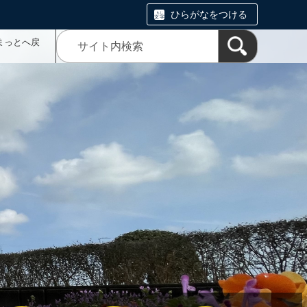
ひらがなをつける
まっとへ戻