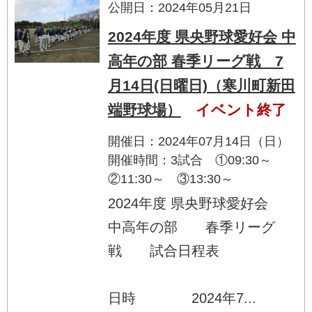
公開日：2024年05月21日
2024年度 県央野球愛好会 中
高年の部 春季リーグ戦 7
月14日(日曜日)（寒川町新田
端野球場）
イベント終了
開催日：2024年07月14日（日）
開催時間：3試合 ①09:30～
②11:30～ ③13:30～
2024年度 県央野球愛好会
中高年の部 春季リーグ
戦 試合日程表
日時 2024年7...