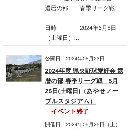
還暦の部 春季リーグ戦
日時 2024年6月8日
（土曜日）...
公開日：2024年05月23日
2024年度 県央野球愛好会 還
暦の部 春季リーグ戦 5月
25日(土曜日)（あやせノー
ブルスタジアム）
イベント終了
開催日：2024年05月25日（土）