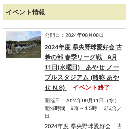
イベント情報
公開日：2024年08月08日
2024年度 県央野球愛好会 古
希の部 春季リーグ戦 9月
11日(水曜日) あやせ ノー
ブルスタジアム (略称 あや
せ N.S)
イベント終了
開催日：2024年09月11日（水）
開催時間：9時～１5時 3試合／
日
2024年度 県央野球愛好会 古