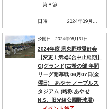
第６節
日時 2024年09月...
公開日：2024年05月31日
2024年度 県央野球愛好会
【変更！第3試合中止延期】
G(グランド)古希の部 年間
リーグ開幕戦 06月07日(金
曜日) あやせ ノーブルス
タジアム (略称 あやせ
N.S、旧光綾公園野球場)
イベント終了