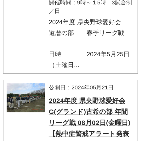
開催時間：9時～１5時 3試合制
／日
2024年度 県央野球愛好会
還暦の部 春季リーグ戦
日時 2024年5月25日
（土曜日...
公開日：2024年05月21日
2024年度 県央野球愛好会
G(グランド)古希の部 年間
リーグ戦 08月02日(金曜日)
【熱中症警戒アラート発表