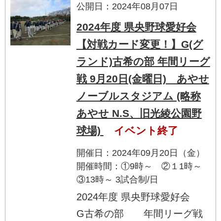
公開日：2024年08月07日
2024年度 県央野球愛好会
【対戦カード変更！】G(グ
ランド)古希の部 年間リーグ
戦 9月20日(金曜日) あやせ
ノーブルスタジアム (略称
あやせ N.S、旧光綾公園野
球場)
イベント終了
開催日：2024年09月20日（金）
開催時間：①9時～ ②１1時～
③13時～ 3試合制/日
2024年度 県央野球愛好会
G古希の部 年間リーグ戦