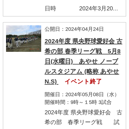
日時 2024年3月20...
公開日：2024年04月24日
2024年度 県央野球愛好会 古
希の部 春季リーグ戦 5月8
日(水曜日) あやせ ノーブ
ルスタジアム (略称 あやせ
N.S)
イベント終了
開催日：2024年05月08日（水）
開催時間：9時～１5時 3試合
2024年度 県央野球愛好会 古
希の部 春季リーグ戦 試