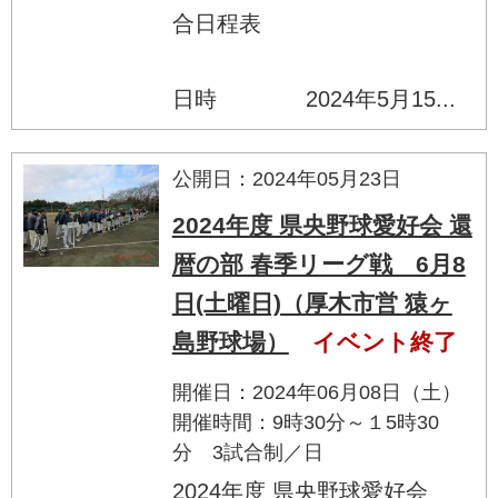
合日程表
日時 2024年5月15...
公開日：2024年05月23日
2024年度 県央野球愛好会 還
暦の部 春季リーグ戦 6月8
日(土曜日)（厚木市営 猿ヶ
島野球場）
イベント終了
開催日：2024年06月08日（土）
開催時間：9時30分～１5時30
分 3試合制／日
2024年度 県央野球愛好会