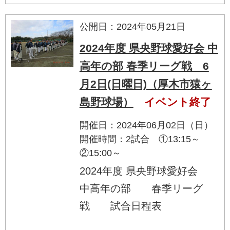
公開日：2024年05月21日
2024年度 県央野球愛好会 中
高年の部 春季リーグ戦 6
月2日(日曜日)（厚木市猿ヶ
島野球場）
イベント終了
開催日：2024年06月02日（日）
開催時間：2試合 ①13:15～
②15:00～
2024年度 県央野球愛好会
中高年の部 春季リーグ
戦 試合日程表