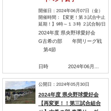
開催日：2024年06月07日（金）
開催時間：【変更！第３試合中止
延期！】9時～１３時 ２試合制/日
2024年度 県央野球愛好会
G古希の部 年間リーグ戦
第4節
日時 2024年06月...
公開日：2024年05月30日
2024年度 県央野球愛好会
【再変更！！第三試合組合