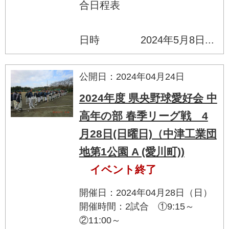
合日程表
日時 2024年5月8日...
公開日：2024年04月24日
2024年度 県央野球愛好会 中
高年の部 春季リーグ戦 4
月28日(日曜日)（中津工業団
地第1公園 A (愛川町))
イベント終了
開催日：2024年04月28日（日）
開催時間：2試合 ①9:15～
②11:00～