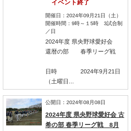
イベント終了
開催日：2024年09月21日（土）
開催時間：9時～１5時 3試合制
／日
2024年度 県央野球愛好会
還暦の部 春季リーグ戦
日時 2024年9月21日
（土曜日...
公開日：2024年08月08日
2024年度 県央野球愛好会 古
希の部 春季リーグ戦 8月