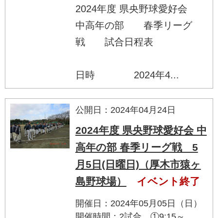
2024年度 県央野球愛好会
中高年の部 春季リーグ
戦 試合日程表
日時 2024年4...
公開日：2024年04月24日
2024年度 県央野球愛好会 中
高年の部 春季リーグ戦 5
月5日(日曜日)（厚木市猿ヶ
島野球場）
イベント終了
開催日：2024年05月05日（日）
開催時間：2試合 ①9:15～