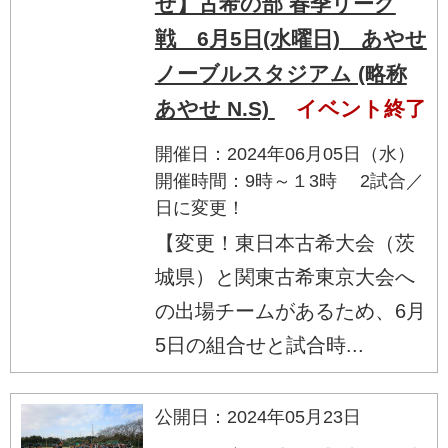
せ】古希の部 春季リーグ
戦 6月5日(水曜日) あやせ
ノーブルスタジアム (略称
あやせ N.S)
イベント終了
開催日：2024年06月05日（水）
開催時間：9時～１3時 2試合／
日に変更！
【変更！東日本古希大会（茨
城県）と関東古希東京大会へ
の出場チームがあるため、6月
5日の組合せと試合時...
公開日：2024年05月23日