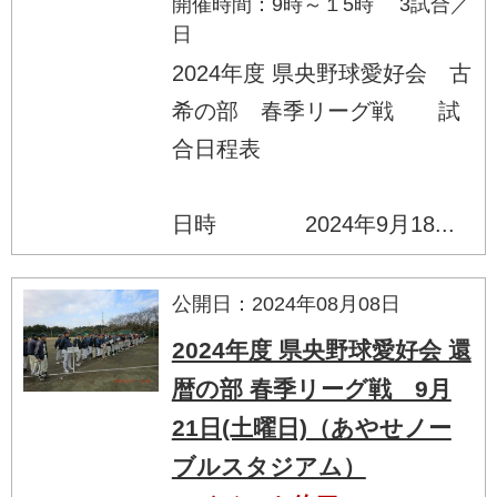
開催時間：9時～１5時 3試合／
日
2024年度 県央野球愛好会 古
希の部 春季リーグ戦 試
合日程表
日時 2024年9月18...
公開日：2024年08月08日
2024年度 県央野球愛好会 還
暦の部 春季リーグ戦 9月
21日(土曜日)（あやせノー
ブルスタジアム）