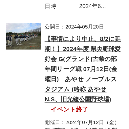
日時 2024年6...
公開日：2024年05月20日
【事情により中止、8/2に延
期！】2024年度 県央野球愛
好会 G(グランド)古希の部
年間リーグ戦 07月12日(金
曜日) あやせ ノーブルス
タジアム (略称 あやせ
N.S、旧光綾公園野球場)
イベント終了
開催日：2024年07月12日（金）