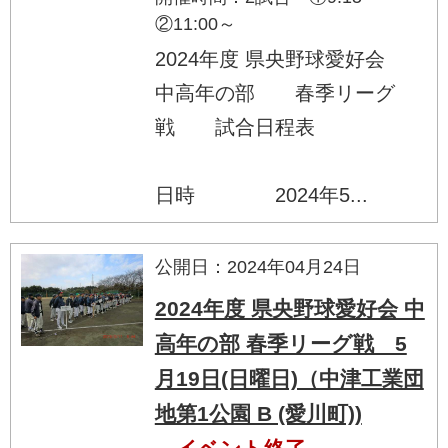
②11:00～
2024年度 県央野球愛好会
中高年の部 春季リーグ
戦 試合日程表
日時 2024年5...
公開日：2024年04月24日
2024年度 県央野球愛好会 中
高年の部 春季リーグ戦 5
月19日(日曜日)（中津工業団
地第1公園 B (愛川町))