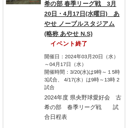
希の部 春季リーグ戦 3月
20日・4月17日(水曜日) あ
やせ ノーブルスタジアム
(略称 あやせ N.S)
イベント終了
開催日：2024年03月20日（水）
～04月17日（水）
開催時間：3/20(水)は9時～１5時
3試合、 4/17(水）は9時～13時 2
試合
2024年度 県央野球愛好会 古
希の部 春季リーグ戦 試
合日程表