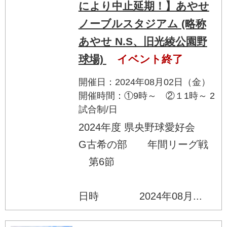
により中止延期！】あやせ
ノーブルスタジアム (略称
あやせ N.S、旧光綾公園野
球場)
イベント終了
開催日：2024年08月02日（金）
開催時間：①9時～ ②１1時～ 2
試合制/日
2024年度 県央野球愛好会
G古希の部 年間リーグ戦
第6節
日時 2024年08月...