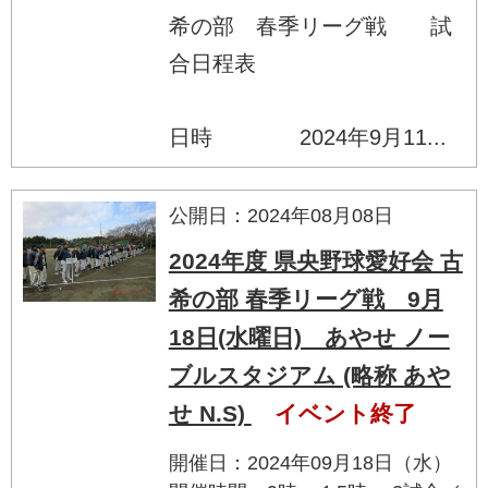
希の部 春季リーグ戦 試
合日程表
日時 2024年9月11...
公開日：2024年08月08日
2024年度 県央野球愛好会 古
希の部 春季リーグ戦 9月
18日(水曜日) あやせ ノー
ブルスタジアム (略称 あや
せ N.S)
イベント終了
開催日：2024年09月18日（水）