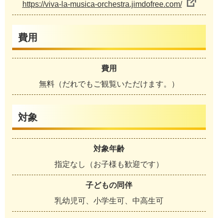
https://viva-la-musica-orchestra.jimdofree.com/
費用
費用
無料（だれでもご観覧いただけます。）
対象
対象年齢
指定なし（お子様も歓迎です）
子どもの同伴
乳幼児可、小学生可、中高生可