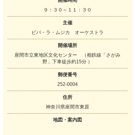
開催時間
９：３０～１１：３０
主催
ビバ・ラ・ムジカ オーケストラ
開催場所
座間市立東地区文化センター （相鉄線「さがみ
野」下車徒歩約15分 ）
郵便番号
252-0004
住所
神奈川県座間市東原
地図・案内図