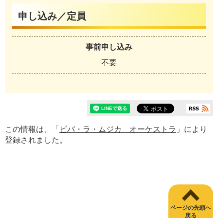
申し込み／定員
事前申し込み
不要
この情報は、「
ビバ・ラ・ムジカ オーケストラ
」により
登録されました。
ページの先頭へ
戻る