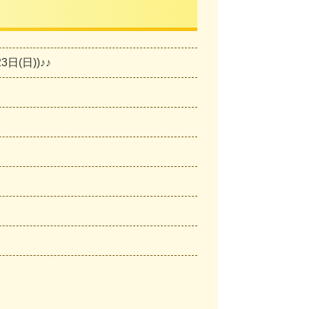
(日))♪♪