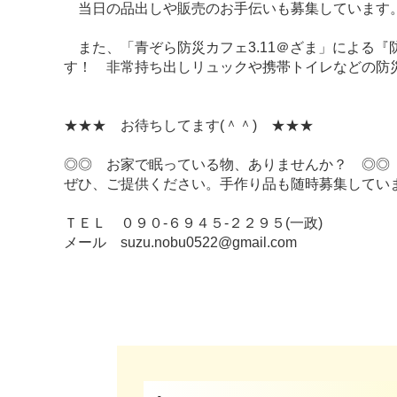
当日の品出しや販売のお手伝いも募集しています。
また、「青ぞら防災カフェ3.11＠ざま」による
す！ 非常持ち出しリュックや携帯トイレなどの防
★★★ お待ちしてます(＾＾) ★★★
◎◎ お家で眠っている物、ありませんか？ ◎◎
ぜひ、ご提供ください。手作り品も随時募集してい
ＴＥＬ ０９０-６９４５-２２９５(一政)
メール suzu.nobu0522@gmail.com