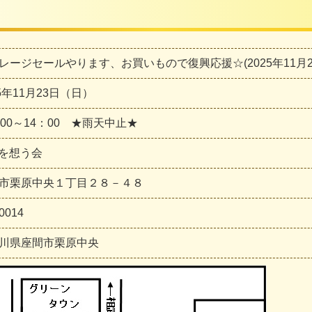
ガレージセールやります、お買いもので復興応援☆(2025年11月23日
25年11月23日（日）
：00～14：00 ★雨天中止★
11を想う会
市栗原中央１丁目２８－４８
0014
川県座間市栗原中央