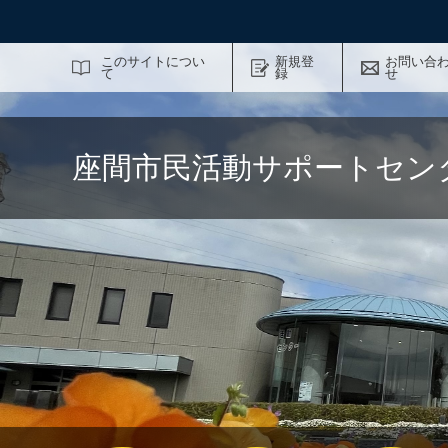
サイト内検索
このサイトについ
新規登
お問い合
て
録
せ
座間市民活動サポートセン