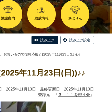
施設案内
助成情報
さぽりん
読み上げ
読み上げ設定
お買いもので復興応援☆(2025年11月23日(日))♪♪
年11月23日(日))♪♪
：2025年11月13日 最終更新日：2025年11月13日
登録元：「
３．１１を想う会
」