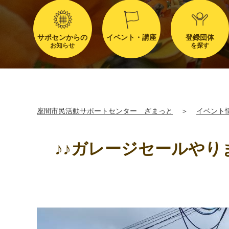
サポセンからの
イベント・講座
登録団体
お知らせ
を探す
座間市民活動サポートセンター ざまっと
＞
イベント
♪♪ガレージセールやりま