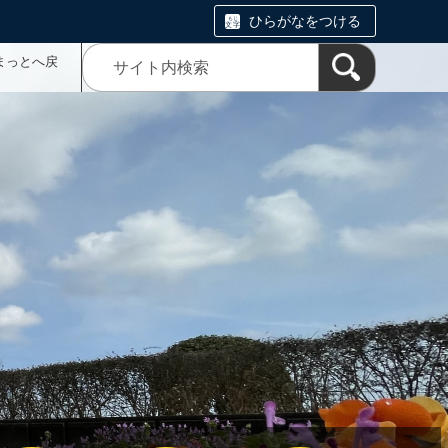
ひらがなをつける
まっとへ戻