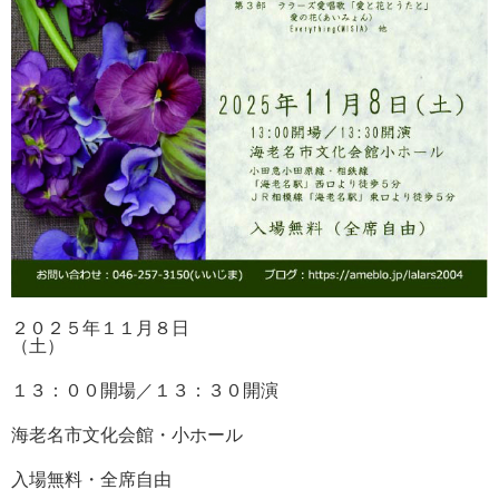
２０２５年１１月８日
（土）
１３：００開場／１３：３０開演
海老名市文化会館・小ホール
入場無料・全席自由