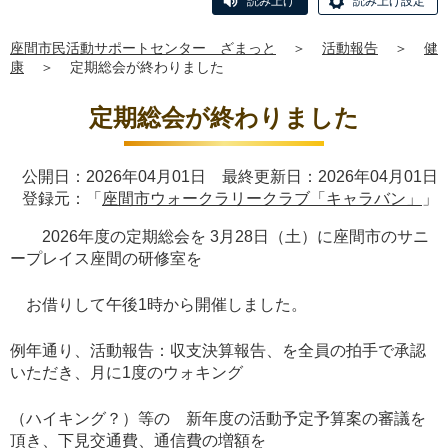
読み上げ
読み上げ設定
座間市民活動サポートセンター ざまっと
＞
活動報告
＞
健
康
＞
定期総会が終わりました
定期総会が終わりました
公開日：2026年04月01日 最終更新日：2026年04月01日
登録元：「
座間市ウォークラリークラブ「キャラバン」
」
2026年度の定期総会を 3月28日（土）に座間市のサニ
ープレイス座間の研修室を
お借りして午後1時から開催しました。
例年通り、活動報告：収支決算報告、を全員の拍手で承認
いただき、月に1度のウォキング
（ハイキング？）等の 新年度の活動予定予算案の審議を
頂き、下見交通費、通信費の増額を