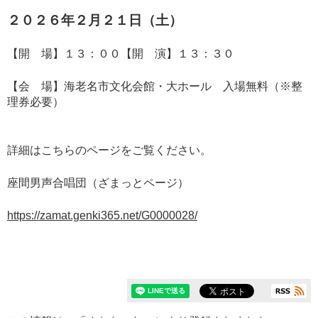
２０２６年２月２１日（土）
【開 場】１３：００【開 演】１３：３０
【会 場】海老名市文化会館・大ホール 入場無料（※整
理券必要）
詳細はこちらのページをご覧ください。
座間男声合唱団（ざまっとページ）
https://zamat.genki365.net/G0000028/