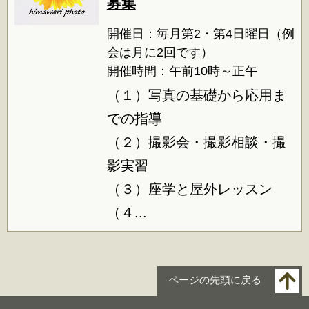
募集
開催日：毎月第2・第4日曜日（例
会は月に2回です）
開催時間：午前10時～正午
（１）写真の基礎から応用ま
での指導
（２）撮影会・撮影相談・撮
影実習
（３）座学と屋外レッスン
（４...
ページの先頭に戻る