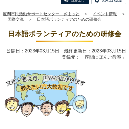
読み上げ
読み上げ設定
座間市民活動サポートセンター ざまっと
＞
イベント情報
＞
国際交流
＞
日本語ボランティアのための研修会
日本語ボランティアのための研修会
公開日：2023年03月15日 最終更新日：2023年03月15日
登録元：「
座間にほんご教室
」