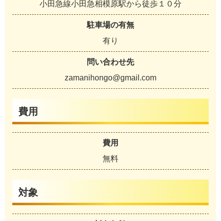
小田急線小田急相模原駅から徒歩１０分
駐車場の有無
有り
問い合わせ先
zamanihongo@gmail.com
費用
費用
無料
対象