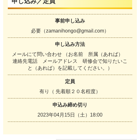
申し込み／定員
事前申し込み
必要（zamanihongo@gmail.com）
申し込み方法
メールにて問い合わせ （お名前 所属（あれば）
連絡先電話 メールアドレス 研修会で知りたいこ
と（あれば）を記載してください。）
定員
有り（ 先着順２０名程度）
申込み締め切り
2023年04月15日（土）18:00