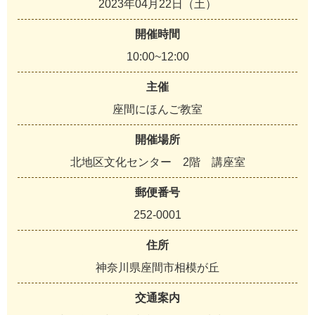
2023年04月22日（土）
開催時間
10:00~12:00
主催
座間にほんご教室
開催場所
北地区文化センター 2階 講座室
郵便番号
252-0001
住所
神奈川県座間市相模が丘
交通案内