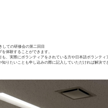
きしての研修会の第二回目
プを体験することができます。
方も、実際にボランティアをされている方や日本語ボランティ
や知りたいことも申し込みの際に記入していただければ解決で