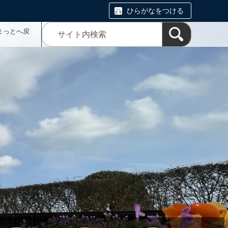
ひらがなをつける
まっとへ戻