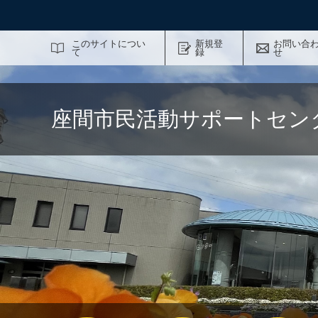
サイト内検索
このサイトについ
新規登
お問い合
て
録
せ
座間市民活動サポートセン