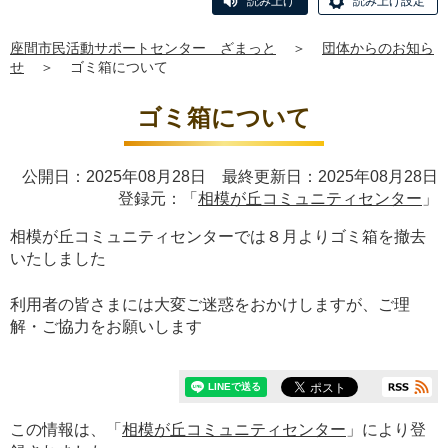
読み上げ
読み上げ設定
座間市民活動サポートセンター ざまっと
＞
団体からのお知ら
せ
＞
ゴミ箱について
ゴミ箱について
公開日：2025年08月28日 最終更新日：2025年08月28日
登録元：「
相模が丘コミュニティセンター
」
相模が丘コミュニティセンターでは８月よりゴミ箱を撤去
いたしました
利用者の皆さまには大変ご迷惑をおかけしますが、ご理
解・ご協力をお願いします
この情報は、「
相模が丘コミュニティセンター
」により登