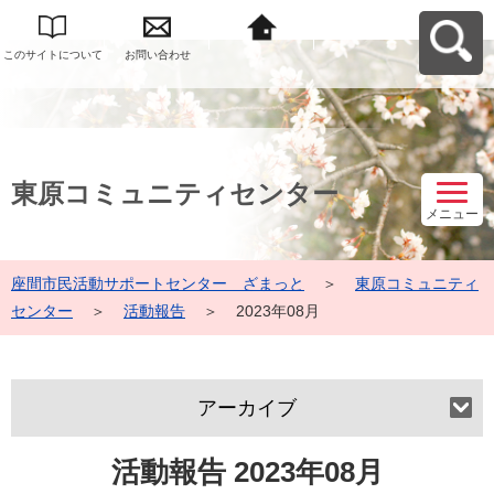
このサイトについて
お問い合わせ
座間市民活動サポー
トセンター ざまっ
とへ戻る
東原コミュニティセンター
メニュー
座間市民活動サポートセンター ざまっと
＞
東原コミュニティ
センター
＞
活動報告
＞
2023年08月
アーカイブ
活動報告 2023年08月