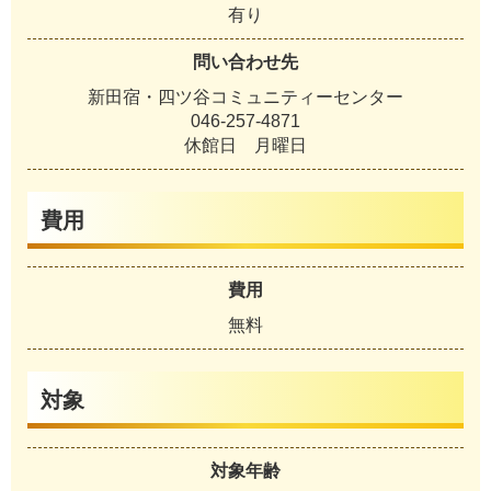
有り
問い合わせ先
新田宿・四ツ谷コミュニティーセンター
046-257-4871
休館日 月曜日
費用
費用
無料
対象
対象年齢