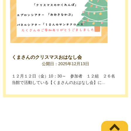
くまさんのクリスマスおはなし会
公開日：2025年12月13日
１２月１２日（金）10：30～ 参加者 １２組 ２６名
当館で活動している【くまさんのおはなし会】に...