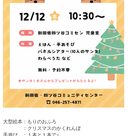
大型絵本：もりのおふろ
：クリスマスのかくれんぼ
手遊び ：１本と１本で♪