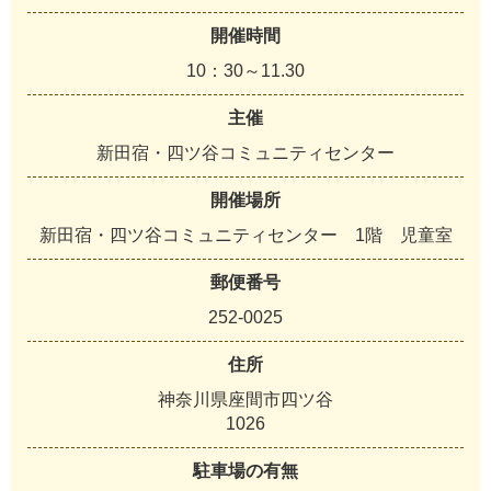
開催時間
10：30～11.30
主催
新田宿・四ツ谷コミュニティセンター
開催場所
新田宿・四ツ谷コミュニティセンター 1階 児童室
郵便番号
252-0025
住所
神奈川県座間市四ツ谷
1026
駐車場の有無