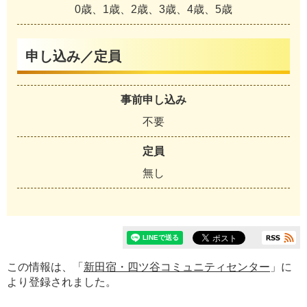
0歳、1歳、2歳、3歳、4歳、5歳
申し込み／定員
事前申し込み
不要
定員
無し
この情報は、「
新田宿・四ツ谷コミュニティセンター
」に
より登録されました。