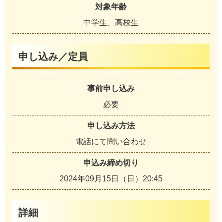
対象年齢
中学生、高校生
申し込み／定員
事前申し込み
必要
申し込み方法
電話にて問い合わせ
申込み締め切り
2024年09月15日（日）20:45
詳細