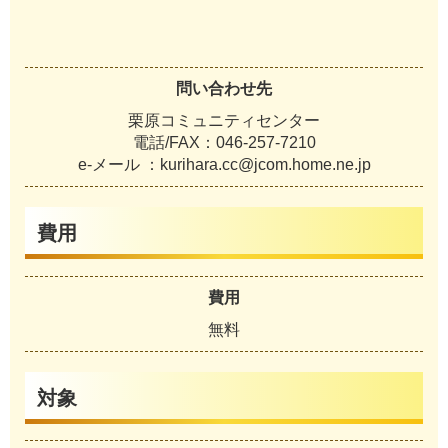
問い合わせ先
栗原コミュニティセンター
電話/FAX：046-257-7210
e-メール ：kurihara.cc@jcom.home.ne.jp
費用
費用
無料
対象