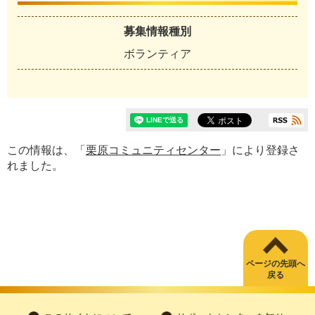
募集情報種別
ボランティア
この情報は、「
栗原コミュニティセンター
」により登録さ
れました。
ページの先頭へ
戻る