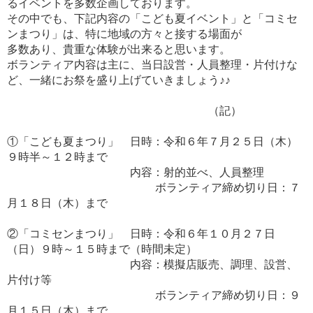
るイベントを多数企画しております。
その中でも、下記内容の「こども夏イベント」と「コミセ
ンまつり」は、特に地域の方々と接する場面が
多数あり、貴重な体験が出来ると思います。
ボランティア内容は主に、当日設営・人員整理・片付けな
ど、一緒にお祭を盛り上げていきましょう♪♪
（記）
①「こども夏まつり」 日時：令和６年７月２５日（木）
９時半～１２時まで
内容：射的並べ、人員整理
ボランティア締め切り日：７
月１８日（木）まで
②「コミセンまつり」 日時：令和６年１０月２７日
（日）９時～１５時まで（時間未定）
内容：模擬店販売、調理、設営、
片付け等
ボランティア締め切り日：９
月１５日（木）まで