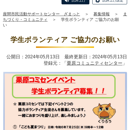
読み上げ
読み上げ設定
座間市民活動サポートセンター ざまっと
＞
募集情報
＞
ま
ちづくり・コミュニティ
＞
学生ボランティア ご協力のお願
い
学生ボランティア ご協力のお願い
公開日：2024年05月13日 最終更新日：2024年05月13日
登録元：「
栗原コミュニティセンター
」