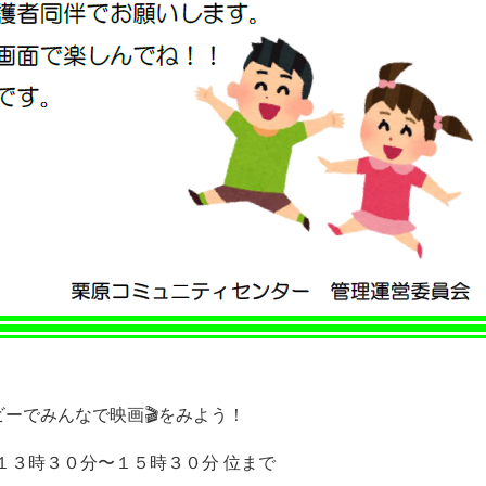
ビーでみんなで映画🎬をみよう！
) １３時３０分〜１５時３０分 位まで