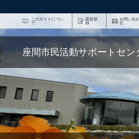
サイト内検索
このサイトについ
新規登
お問い合
て
録
せ
座間市民活動サポートセン