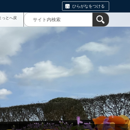
ひらがなをつける
まっとへ戻