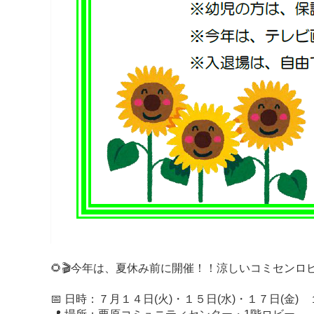
🌻🎬今年は、夏休み前に開催！！涼しいコミセンロ
📅 日時：７月１４日(火)・１５日(水)・１７日(金