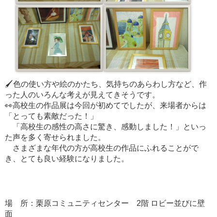
🖌️色の使い方や絵のかたち、気持ちのあらわし方など、作
った人のいろんな考えが見えてきそうです。
👀高校生の作品展は今回が初めてでしたが、来場者からは
「とっても素敵だった！」
「高校生の感性の高さに驚き、感動しました！」といっ
た声を多く寄せられました。
さまざまな年代の方が高校生の作品にふれることがで
き、とても良い経験になりました。
場 所：栗原コミュニティセンター 2階 ロビー並びに壁
面