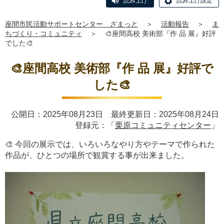
読み上げ
読み上げ設定
座間市民活動サポートセンター ざまっと
＞
活動報告
＞
ま
ちづくり・コミュニティ
＞
🎨座間高校 美術部『作 品 展』好評
でした🎨
🎨座間高校 美術部『作 品 展』好評で
した🎨
公開日：2025年08月23日 最終更新日：2025年08月24日
登録元：「
栗原コミュニティセンター
」
🎨 今回の展示では、いろいろなやり方やテーマで作られた
作品が、ひとつの場所で観賞する事が出来ました。