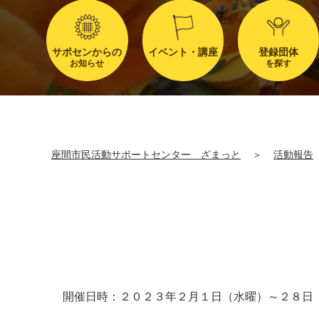
サポセンからの
イベント・講座
登録団体
お知らせ
を探す
座間市民活動サポートセンター ざまっと
＞
活動報告
開催日時：２０２３年２月１日（水曜）～２８日