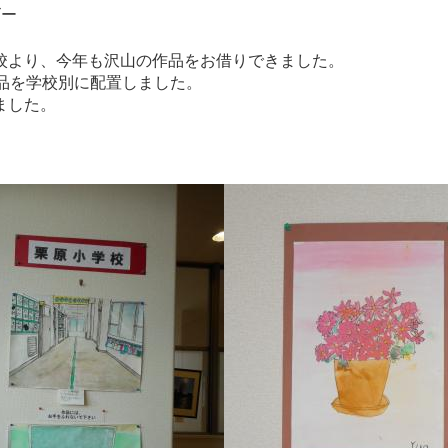
ー
より、今年も沢山の作品をお借りできました。
学校別に配置しました。
した。