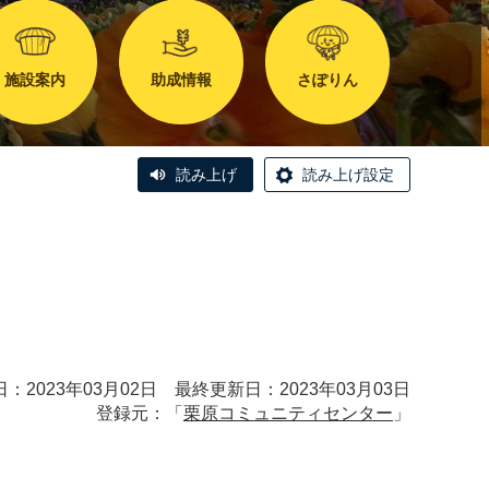
施設案内
助成情報
さぽりん
読み上げ
読み上げ設定
：2023年03月02日 最終更新日：2023年03月03日
登録元：「
栗原コミュニティセンター
」