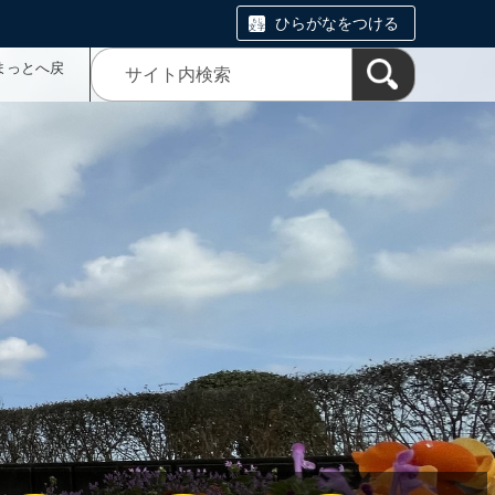
ひらがなをつける
まっとへ戻