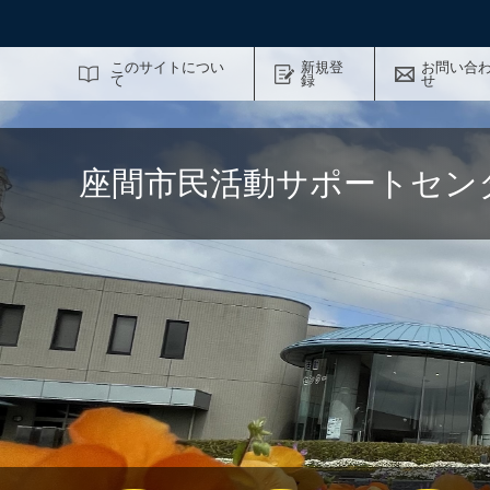
サイト内検索
このサイトについ
新規登
お問い合
て
録
せ
座間市民活動サポートセン