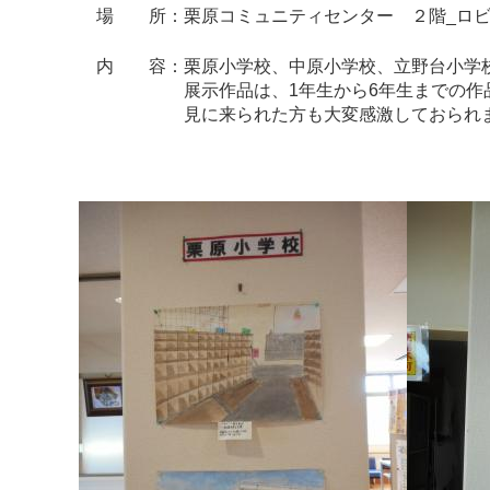
場 所：栗原コミュニティセンター ２階_ロビ
内 容：栗原小学校、中原小学校、立野台小学校
展示作品は、1年生から6年生までの作品を
見に来られた方も大変感激しておられま