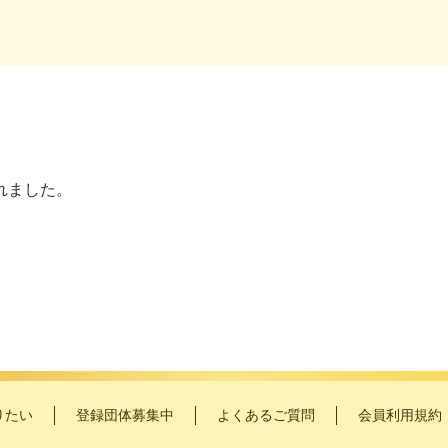
れました。
りたい
登録団体募集中
よくあるご質問
会員利用規約