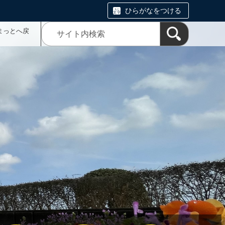
ひらがなをつける
まっとへ戻