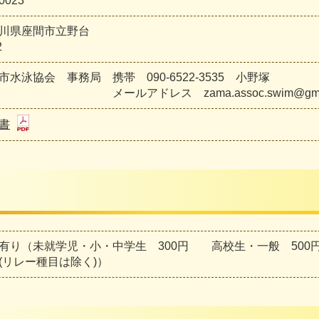
0023
川県座間市立野台
2
市水泳協会 事務局 携帯 090-6522-3535 小野塚
ルアドレス zama.assoc.swim@gmail
書
有り（未就学児・小・中学生 300円 高校生・一般 500
(リレー種目は除く)）