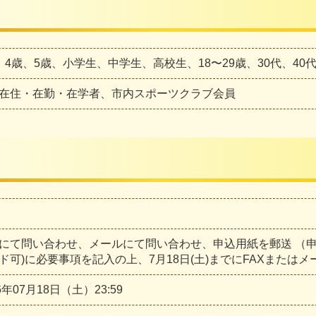
、4歳、5歳、小学生、中学生、高校生、18〜29歳、30代、40代
在住・在勤・在学者、市内スポーツクラブ会員
にて問い合わせ、メールにて問い合わせ、申込用紙を郵送 （申込
ド可)に必要事項を記入の上、7月18日(土)までにFAXまたはメ
6年07月18日（土）23:59