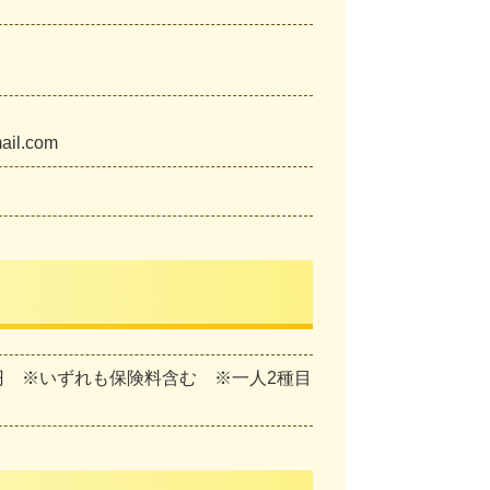
.com
円 ※いずれも保険料含む ※一人2種目