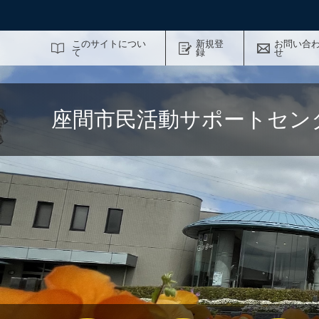
サイト内検索
このサイトについ
新規登
お問い合
て
録
せ
座間市民活動サポートセン