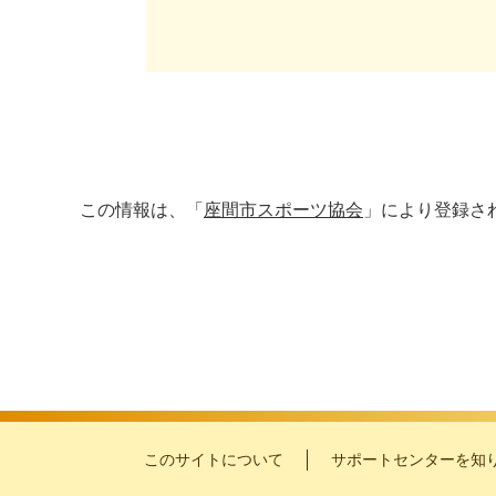
この情報は、「
座間市スポーツ協会
」により登録さ
このサイトについて
サポートセンターを知