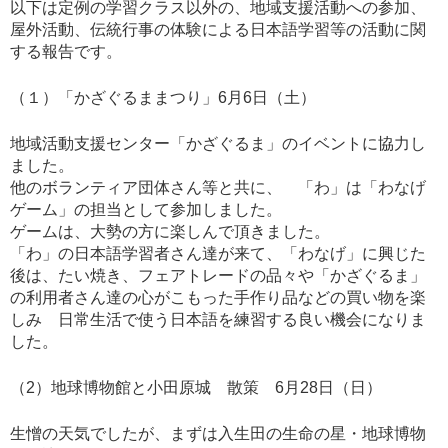
以下は定例の学習クラス以外の、地域支援活動への参加、
屋外活動、伝統行事の体験による日本語学習等の活動に関
する報告です。
（１）「かざぐるままつり」6月6日（土）
地域活動支援センター「かざぐるま」のイベントに協力し
ました。
他のボランティア団体さん等と共に、 「わ」は「わなげ
ゲーム」の担当として参加しました。
ゲームは、大勢の方に楽しんで頂きました。
「わ」の日本語学習者さん達が来て、「わなげ」に興じた
後は、たい焼き、フェアトレードの品々や「かざぐるま」
の利用者さん達の心がこもった手作り品などの買い物を楽
しみ 日常生活で使う日本語を練習する良い機会になりま
した。
（2）地球博物館と小田原城 散策 6月28日（日）
生憎の天気でしたが、まずは入生田の生命の星・地球博物