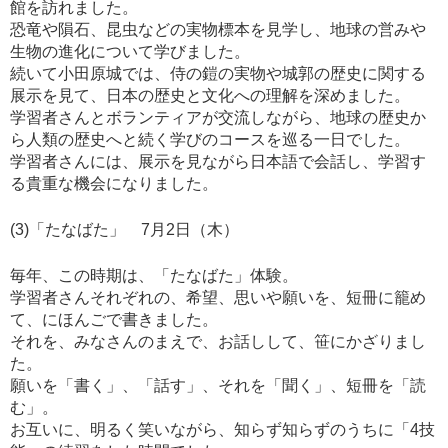
館を訪れました。
恐竜や隕石、昆虫などの実物標本を見学し、地球の営みや
生物の進化について学びました。
続いて小田原城では、侍の鎧の実物や城郭の歴史に関する
展示を見て、日本の歴史と文化への理解を深めました。
学習者さんとボランティアが交流しながら、地球の歴史か
ら人類の歴史へと続く学びのコースを巡る一日でした。
学習者さんには、展示を見ながら日本語で会話し、学習す
る貴重な機会になりました。
(3)「たなばた」 7月2日（木）
毎年、この時期は、「たなばた」体験。
学習者さんそれぞれの、希望、思いや願いを、短冊に籠め
て、にほんごで書きました。
それを、みなさんのまえで、お話しして、笹にかざりまし
た。
願いを「書く」、「話す」、それを「聞く」、短冊を「読
む」。
お互いに、明るく笑いながら、知らず知らずのうちに「4技