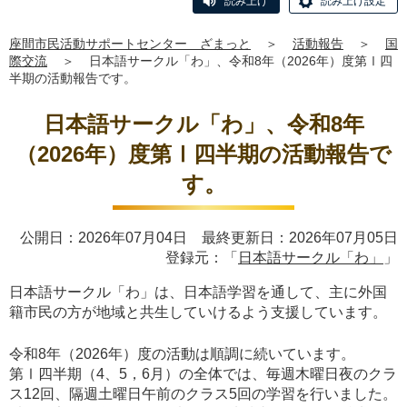
読み上げ
読み上げ設定
座間市民活動サポートセンター ざまっと
＞
活動報告
＞
国
際交流
＞
日本語サークル「わ」、令和8年（2026年）度第Ⅰ四
半期の活動報告です。
日本語サークル「わ」、令和8年
（2026年）度第Ⅰ四半期の活動報告で
す。
公開日：2026年07月04日 最終更新日：2026年07月05日
登録元：「
日本語サークル「わ」
」
日本語サークル「わ」は、日本語学習を通して、主に外国
籍市民の方が地域と共生していけるよう支援しています。
令和8年（2026年）度の活動は順調に続いています。
第Ⅰ四半期（4、5，6月）の全体では、毎週木曜日夜のクラ
ス12回、隔週土曜日午前のクラス5回の学習を行いました。