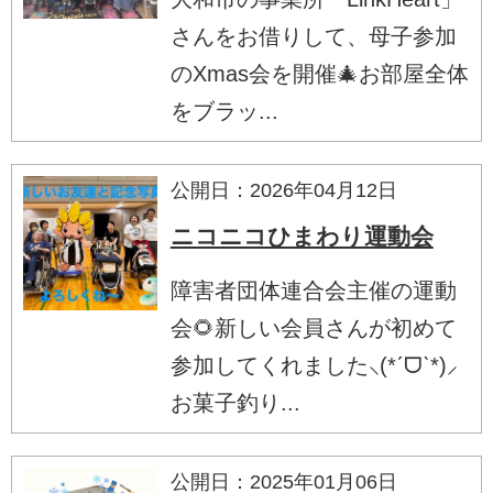
さんをお借りして、母子参加
のXmas会を開催🎄お部屋全体
をブラッ...
公開日：2026年04月12日
ニコニコひまわり運動会
障害者団体連合会主催の運動
会🌻新しい会員さんが初めて
参加してくれました⸜(*ˊᗜˋ*)⸝
お菓子釣り...
公開日：2025年01月06日