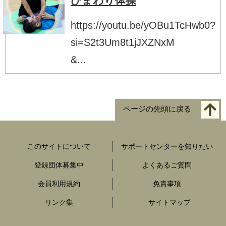
ひまわり体操
https://youtu.be/yOBu1TcHwb0?
si=S2t3Um8t1jJXZNxM
&...
ページの先頭に戻る
このサイトについて
サポートセンターを知りたい
登録団体募集中
よくあるご質問
会員利用規約
免責事項
リンク集
サイトマップ