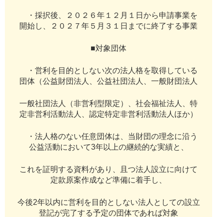
・採択後、２０２６年１２月１日から申請事業を
開始し、２０２７年５月３１日までに終了する事業
■対象団体
・営利を目的としない次の法人格を取得している
団体（公益財団法人、公益社団法人、一般財団法人
一般社団法人（非営利型限定）、社会福祉法人、特
定非営利活動法人、認定特定非営利活動法人ほか）
・法人格のない任意団体は、当財団の理念に沿う
公益活動において3年以上の継続的な実績と、
これを証明する資料があり、且つ法人設立に向けて
定款原案作成など準備に着手し、
今後2年以内に営利を目的としない法人としての設立
登記が完了する予定の団体であれば対象