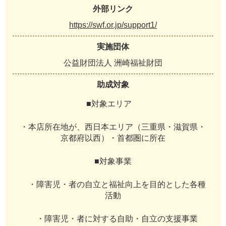
外部リンク
https://swf.or.jp/support1/
実施団体
公益財団法人 洲崎福祉財団
助成対象
■対象エリア
・本店所在地が、西日本エリア（三重県・滋賀県・
京都府以西）・首都圏に所在
■対象事業
・障害児・者の自立と福祉向上を目的とした各種
活動
・障害児・者に対する自助・自立の支援事業