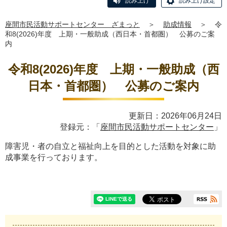
読み上げ
読み上げ設定
座間市民活動サポートセンター ざまっと
＞
助成情報
＞
令
和8(2026)年度 上期・一般助成（西日本・首都圏） 公募のご案
内
令和8(2026)年度 上期・一般助成（西
日本・首都圏） 公募のご案内
更新日：2026年06月24日
登録元：「
座間市民活動サポートセンター
」
障害児・者の自立と福祉向上を目的とした活動を対象に助
成事業を行っております。