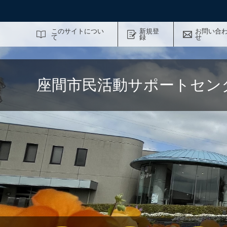
サイト内検索
このサイトについ
新規登
お問い合
て
録
せ
座間市民活動サポートセン