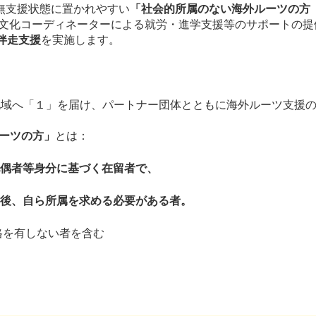
無支援状態に置かれやすい
「社会的所属のない海外ルーツの方
会や、多文化コーディネーターによる就労・進学支援等のサポート
伴走支援
を実施します。
地域へ「１」を届け、パートナー団体とともに海外ルーツ支援
ーツの方」
とは：
偶者等身分に基づく在留者で、
後、自ら所属を求める必要がある者。
格を有しない者を含む