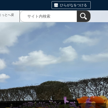
ひらがなをつける
まっとへ戻