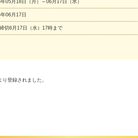
26年05月18日（月）～06月17日（水）
6年06月17日
締切6月17日（水）17時まで
より登録されました。