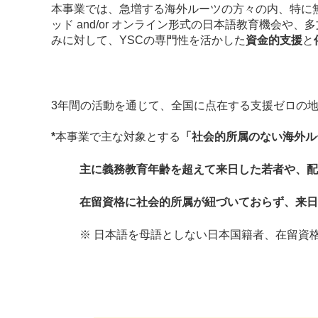
本事業では、急増する海外ルーツの方々の内、特に
ッド and/or オンライン形式の日本語教育機
みに対して、YSCの専門性を活かした
資金的支援
と
3年間の活動を通じて、全国に点在する支援ゼロの
*
本事業で主な対象とする
「社会的所属のない海外ル
主に義務教育年齢を超えて来日した若者や、配
在留資格に社会的所属が紐づいておらず、来日
※ 日本語を母語としない日本国籍者、在留資