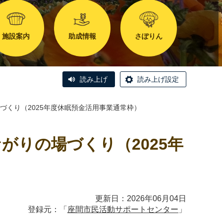
施設案内
助成情報
さぽりん
読み上げ
読み上げ設定
づくり（2025年度休眠預金活用事業通常枠）
がりの場づくり（2025年
更新日：2026年06月04日
登録元：「
座間市民活動サポートセンター
」