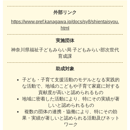
外部リンク
https://www.pref.kanagawa.jp/docs/sy8/shientaisyou.
html
実施団体
神奈川県福祉子どもみらい局 子どもみらい部次世代
育成課
助成対象
子ども・子育て支援活動のモデルとなる実践的
な活動で、地域のこどもや子育て家庭に対する
貢献度が高いと認められるもの
地域に密着した活動により、特にその実績が著
しいと認められるもの
複数の団体の連携・協働により、特にその効
果・実績が著しいと認められる活動及びネット
ワーク