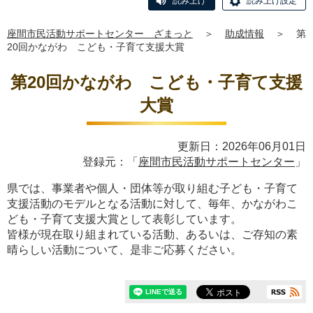
読み上げ
読み上げ設定
座間市民活動サポートセンター ざまっと
＞
助成情報
＞
第
20回かながわ こども・子育て支援大賞
第20回かながわ こども・子育て支援
大賞
更新日：2026年06月01日
登録元：「
座間市民活動サポートセンター
」
県では、事業者や個人・団体等が取り組む子ども・子育て
支援活動のモデルとなる活動に対して、毎年、かながわこ
ども・子育て支援大賞として表彰しています。
皆様が現在取り組まれている活動、あるいは、ご存知の素
晴らしい活動について、是非ご応募ください。