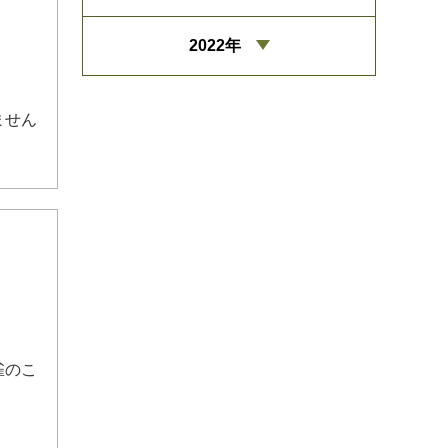
2022年
ません
雀のこ