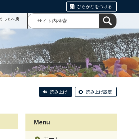
ひらがなをつける
まっとへ戻
読み上げ
読み上げ設定
Menu
ホーム