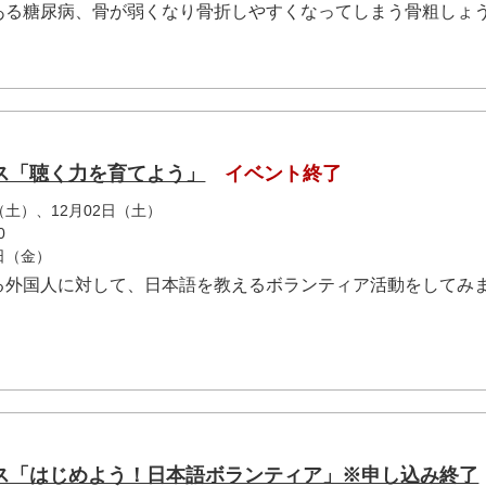
ある糖尿病、骨が弱くなり骨折しやすくなってしまう骨粗しょ
ス「聴く力を育てよう」
イベント終了
日（土）、12月02日（土）
0
0日（金）
る外国人に対して、日本語を教えるボランティア活動をしてみ
ス「はじめよう！日本語ボランティア」※申し込み終了