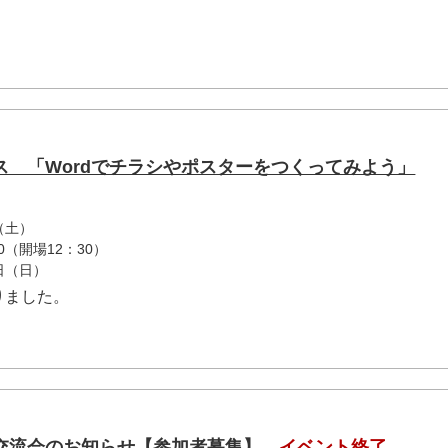
ス 「Wordでチラシやポスターをつくってみよう」
（土）
0（開場12：30）
4日（日）
りました。
交流会のお知らせ【参加者募集】
イベント終了