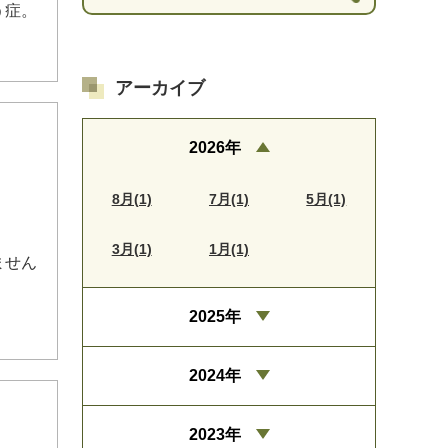
う症。
アーカイブ
2026年
8月(1)
7月(1)
5月(1)
3月(1)
1月(1)
ません
2025年
2024年
2023年