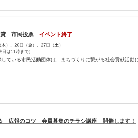
大賞 市民投票
イベント終了
日（木）、26日（金）、27日（土）
終日は11時まで）
録している市民活動団体は、まちづくりに繋がる社会貢献活動
る 広報のコツ 会員募集のチラシ講座 開催します！