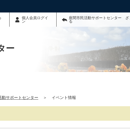
わ
個人会員ログイ
座間市民活動サポートセンター ざ
ン
る
ター
活動サポートセンター
＞
イベント情報