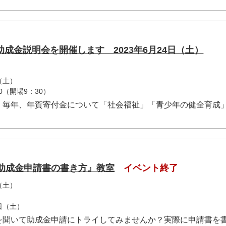
成金説明会を開催します 2023年6月24日（土）
（土）
0（開場9：30）
、毎年、年賀寄付金について「社会福祉」「青少年の健全育成
『助成金申請書の書き方』教室
イベント終了
（土）
5日（土）
を聞いて助成金申請にトライしてみませんか？実際に申請書を