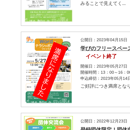
みることで見えてく...
公開日：2023年04月15日
学びのフリースペー
イベント終了
開催日：2023年05月27日
開催時間：13：00～16：0
申込締切：2023年05月1
ご好評につき満席とな
公開日：2022年12月23日
登録団体限定！団体