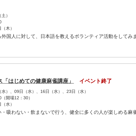
（土）
0
1日（木）
る外国人に対して、日本語を教えるボランティア活動をしてみ
ス「はじめての健康麻雀講座」
イベント終了
日（水）、09日（水）、16日（水）、23日（水）
0（開場12：30）
9日（水）
い・吸わない・飲まないで行う、健全に多くの人が楽しめる麻